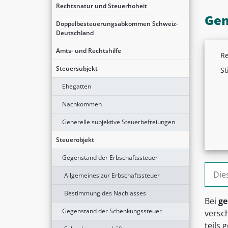
Rechtsnatur und Steuerhoheit
Gem
Doppelbesteuerungsabkommen Schweiz-
Deutschland
Amts- und Rechtshilfe
Re
Steuersubjekt
St
Ehegatten
Nachkommen
Generelle subjektive Steuerbefreiungen
Steuerobjekt
Gegenstand der Erbschaftssteuer
Suche
Allgemeines zur Erbschaftssteuer
Bestimmung des Nachlasses
Bei
ge
Gegenstand der Schenkungssteuer
versch
teils 