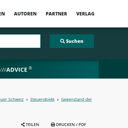
EN
AUTOREN
PARTNER
VERLAG
®
AW
ADVICE
euer Schweiz
»
Steuerobjekt
»
Gegenstand der
TEILEN
DRUCKEN / PDF