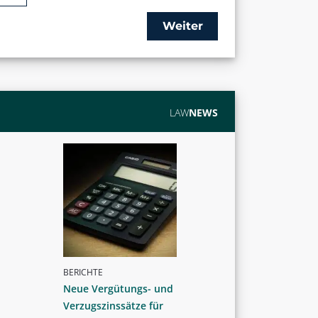
Weiter
LAW
NEWS
BERICHTE
Neue Vergütungs- und
Verzugszinssätze für