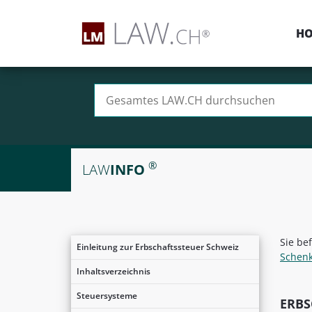
H
Suchen nach:
®
LAW
INFO
Sie be
Einleitung zur Erbschaftssteuer Schweiz
Schen
Inhaltsverzeichnis
Steuersysteme
ERBS