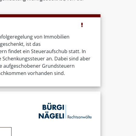
hfolgeregelung von Immobilien
eschenkt, ist das
 findet ein Steueraufschub statt. In
e Schenkungssteuer an. Dabei sind aber
folge aufgeschobener Grundsteuern
Nachkommen vorhanden sind.