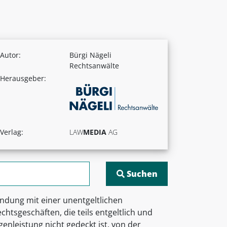
Autor:
Bürgi Nägeli
Rechtsanwälte
Herausgeber:
Verlag:
LAW
MEDIA
AG
endung mit einer unentgeltlichen
chtsgeschäften, die teils entgeltlich und
egenleistung nicht gedeckt ist, von der