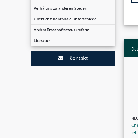
Verhältnis zu anderen Steuern
Übersicht: Kantonale Unterschiede
Archiv: Erbschaftssteuerreform
Literatur
Das
Kontakt
NE
Chr
le