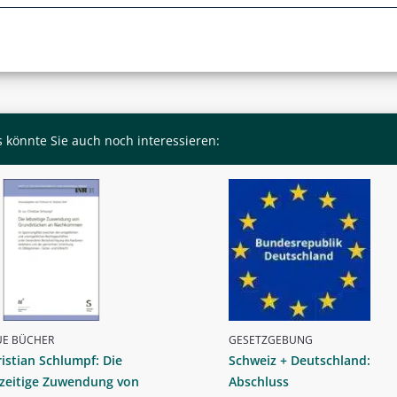
 könnte Sie auch noch interessieren:
UE BÜCHER
GESETZGEBUNG
istian Schlumpf: Die
Schweiz + Deutschland:
bzeitige Zuwendung von
Abschluss