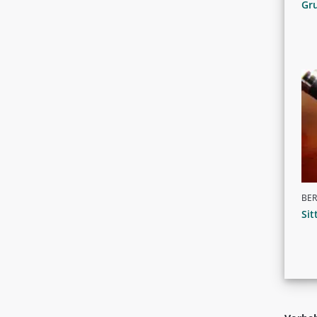
Gr
BER
Sit