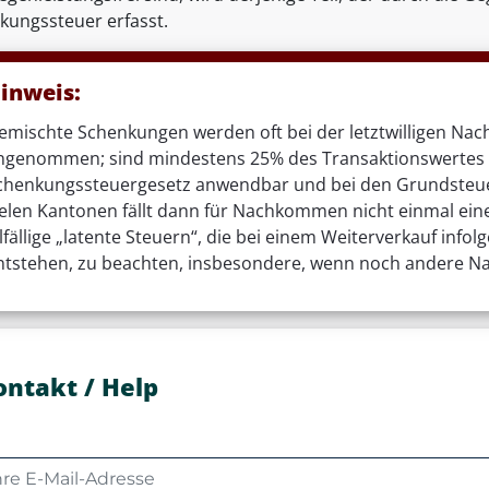
kungssteuer erfasst.
inweis:
emischte Schenkungen werden oft bei der letztwilligen Nac
ngenommen; sind mindestens 25% des Transaktionswertes g
chenkungssteuergesetz anwendbar und bei den Grundsteuern
ielen Kantonen fällt dann für Nachkommen nicht einmal ein
llfällige „latente Steuern“, die bei einem Weiterverkauf in
ntstehen, zu beachten, insbesondere, wenn noch andere 
ontakt / Help