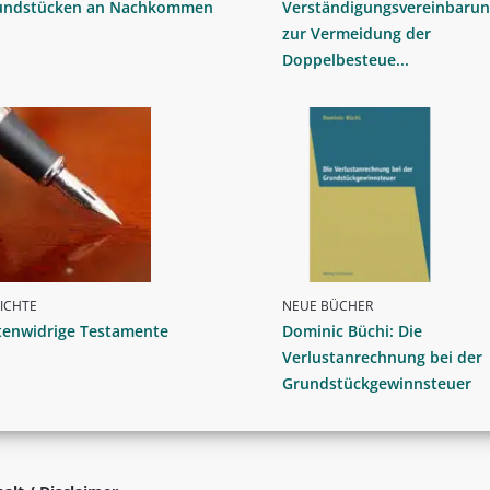
undstücken an Nachkommen
Verständigungsvereinbaru
zur Vermeidung der
Doppelbesteue...
ICHTE
NEUE BÜCHER
tenwidrige Testamente
Dominic Büchi: Die
Verlustanrechnung bei der
Grundstückgewinnsteuer