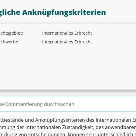
liche Anknüpfungskriterien
chtsgebiet:
Internationales Erbrecht
ichworte:
Internationales Erbrecht
n nach:
atbestände und Anknüpfungskriterien des Internationalen E
mmung der internationalen Zuständigkeit, des anwendbare
treckung von Entscheidungen, können sehr unterschiedlich s