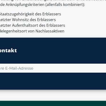
de Anknüpfungskriterien (allenfalls kombiniert):
Staatszugehörigkeit des Erblassers
Letzter Wohnsitz des Erblassers
Letzter Aufenthaltsort des Erblassers
Belegenheitsort von Nachlassaktiven
ontakt