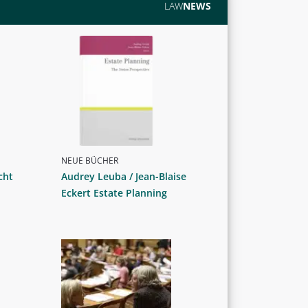
LAW
NEWS
NEUE BÜCHER
cht
Audrey Leuba / Jean-Blaise
Eckert Estate Planning