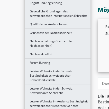
Begriff und Abgrenzung
Mög
Gesetzliche Grundlagen des
schweizerischen internationalen Erbrechts
Qualifizierter Auslandbezug
Re
Grundsatz der Nachlasseinheit
St
Nachlassspaltung (Grenzen der
Nachlasseinheit)
Nachlasskonflikt
Forum Running
Letzter Wohnsitz in der Schweiz:
Zuständigkeit schweizerischer
Suche
Behörden/Gerichte
Letzter Wohnsitz in der Schweiz:
Anwendbares Sachrecht
Die T
Letzter Wohnsitz im Ausland: Zuständigkeit
Besti
schweizerischer Behörden/Gerichte
Volls