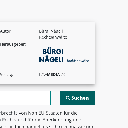
Autor:
Bürgi Nägeli
Rechtsanwälte
Herausgeber:
Verlag:
LAW
MEDIA
AG
rbrechts von Non-EU-Staaten für die
n Rechts und für die Anerkennung und
ein, jedoch handelt es sich regelmässig um