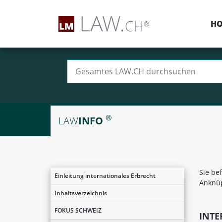
H
Suchen nach:
®
LAW
INFO
Sie be
Einleitung internationales Erbrecht
Anknüp
Inhaltsverzeichnis
FOKUS SCHWEIZ
INTE