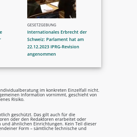
GESETZGEBUNG
e
Internationales Erbrecht der
r
Schweiz: Parlament hat am
22.12.2023 IPRG-Revision
angenommen
ndividualberatung im konkreten Einzelfall nicht.
lgemeinen Information vornimmt, geschieht von
enes Risiko.
lich geschützt. Das gilt auch für die
utoren oder den Redaktoren erarbeitet oder
 und ähnlichen Einrichtungen. Kein Teil dieser
gendeiner Form – sämtliche technische und