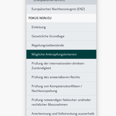
Europäisches Nachlasszeugnis (ENZ)
FOKUS NON-EU
Einleitung
Gesetzliche Grundlage
Regelungstatbestände
Mögliche Anknüpfungskriterien
Prüfung der internationalen direkten
Zuständigkeit
Prüfung des anwendbaren Rechts
Prüfung von Kompetenzkonflikten /
Nachlassspaltung
Prüfung notwendiger faktischer und/oder
rechtlicher Massnahmen
Anerkennung und Vollstreckung ausserhalb