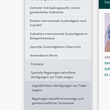
Das
Zentraler Anknüpfungspunkt: Letzter
gewöhnlicher Aufenthalt
Direkte internationale Zuständigkeit nach
EuErbVO
Subsidiäre internationale Zuständigkeit im
Belegenheitsstaat
Spezielle Zuständigkeiten (Übersicht)
Anwendbares Recht
GE
Int
Erbstatut
Sch
Spezielle Regelungen betreffend
01.
Verfügungen von Todes wegen
Legaldefinition «Verfügungen von Todes
wegen»
Regelungen betreffend einseitige und
gemeinschaftliche Testamente