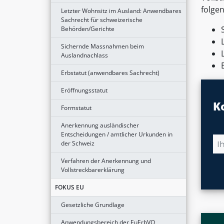
folgen
Letzter Wohnsitz im Ausland: Anwendbares
Sachrecht für schweizerische
Behörden/Gerichte
Sichernde Massnahmen beim
Auslandnachlass
Erbstatut (anwendbares Sachrecht)
Eröffnungsstatut
K
Formstatut
Anerkennung ausländischer
Entscheidungen / amtlicher Urkunden in
der Schweiz
Verfahren der Anerkennung und
Vollstreckbarerklärung
FOKUS EU
Gesetzliche Grundlage
Anwendungsbereich der EuErbVO