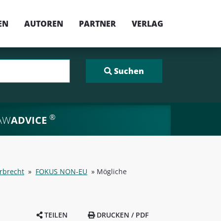
EN
AUTOREN
PARTNER
VERLAG
®
AW
ADVICE
Erbrecht
»
FOKUS NON-EU
»
Mögliche
TEILEN
DRUCKEN / PDF