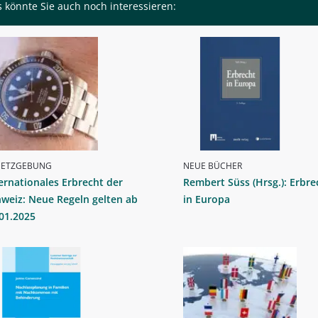
 könnte Sie auch noch interessieren:
SETZGEBUNG
NEUE BÜCHER
ernationales Erbrecht der
Rembert Süss (Hrsg.): Erbre
weiz: Neue Regeln gelten ab
in Europa
01.2025