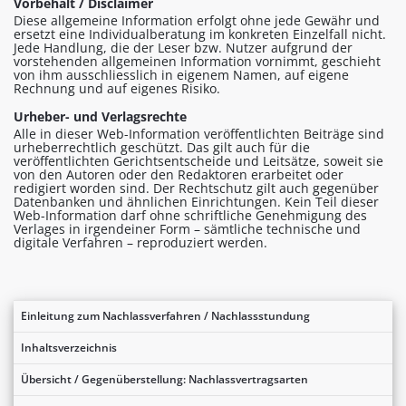
Vorbehalt / Disclaimer
Diese allgemeine Information erfolgt ohne jede Gewähr und
ersetzt eine Individualberatung im konkreten Einzelfall nicht.
Jede Handlung, die der Leser bzw. Nutzer aufgrund der
vorstehenden allgemeinen Information vornimmt, geschieht
von ihm ausschliesslich in eigenem Namen, auf eigene
Rechnung und auf eigenes Risiko.
Urheber- und Verlagsrechte
Alle in dieser Web-Information veröffentlichten Beiträge sind
urheberrechtlich geschützt. Das gilt auch für die
veröffentlichten Gerichtsentscheide und Leitsätze, soweit sie
von den Autoren oder den Redaktoren erarbeitet oder
redigiert worden sind. Der Rechtschutz gilt auch gegenüber
Datenbanken und ähnlichen Einrichtungen. Kein Teil dieser
Web-Information darf ohne schriftliche Genehmigung des
Verlages in irgendeiner Form – sämtliche technische und
digitale Verfahren – reproduziert werden.
Einleitung zum Nachlassverfahren / Nachlassstundung
Inhaltsverzeichnis
Übersicht / Gegenüberstellung: Nachlassvertragsarten