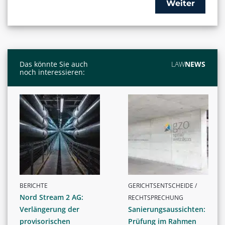
Weiter
Das könnte Sie auch
LAW
NEWS
noch interessieren:
BERICHTE
GERICHTSENTSCHEIDE /
Nord Stream 2 AG:
RECHTSPRECHUNG
Verlängerung der
Sanierungsaussichten:
provisorischen
Prüfung im Rahmen