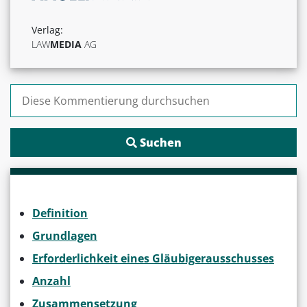
Verlag:
LAW
MEDIA
AG
Suchen nach:
Definition
Grundlagen
Erforderlichkeit eines Gläubigerausschusses
Anzahl
Zusammensetzung