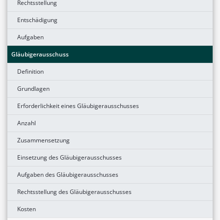
Rechtsstellung
Entschädigung
Aufgaben
Gläubigerausschuss
Definition
Grundlagen
Erforderlichkeit eines Gläubigerausschusses
Anzahl
Zusammensetzung
Einsetzung des Gläubigerausschusses
Aufgaben des Gläubigerausschusses
Rechtsstellung des Gläubigerausschusses
Kosten