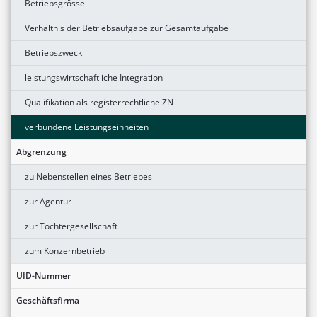
Betriebsgrösse
Verhältnis der Betriebsaufgabe zur Gesamtaufgabe
Betriebszweck
leistungswirtschaftliche Integration
Qualifikation als registerrechtliche ZN
verbundene Leistungseinheiten
Abgrenzung
zu Nebenstellen eines Betriebes
zur Agentur
zur Tochtergesellschaft
zum Konzernbetrieb
UID-Nummer
Geschäftsfirma