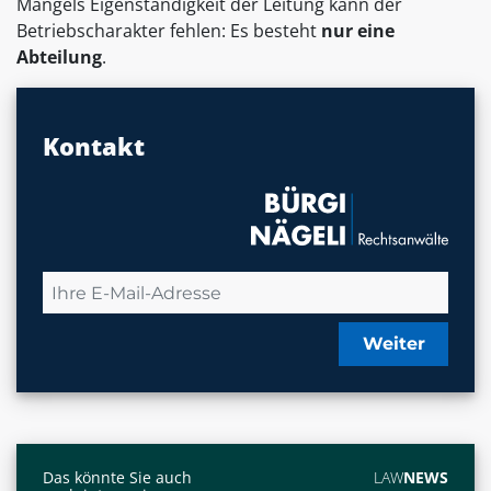
Mangels Eigenständigkeit der Leitung kann der
Betriebscharakter fehlen: Es besteht
nur eine
Abteilung
.
Kontakt
Weiter
Das könnte Sie auch
LAW
NEWS