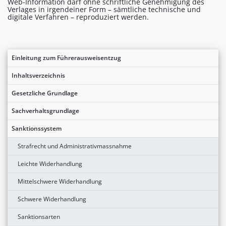
Web-Information darf ohne schriftliche Genehmigung des
Verlages in irgendeiner Form – sämtliche technische und
digitale Verfahren – reproduziert werden.
Einleitung zum Führerausweisentzug
Inhaltsverzeichnis
Gesetzliche Grundlage
Sachverhaltsgrundlage
Sanktionssystem
Strafrecht und Administrativmassnahme
Leichte Widerhandlung
Mittelschwere Widerhandlung
Schwere Widerhandlung
Sanktionsarten