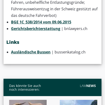
Fahren, unbehelfliche Entlastungsgründe;
Führerausweisentzug in der Schweiz gestützt auf
das deutsche Fahrverbot)
BGE 1C_538/2014 vom 09.06.2015
Gerichtsberichterstattung
| bnlawyers.ch
Links
Ausländische Bussen
| bussenkatalog.ch
Das könnte Sie auch
LAW
NEWS
noch interessieren: