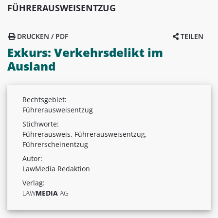
FÜHRERAUSWEISENTZUG
DRUCKEN / PDF
TEILEN
Exkurs: Verkehrsdelikt im
Ausland
Rechtsgebiet:
Führerausweisentzug
Stichworte:
Führerausweis, Führerausweisentzug,
Führerscheinentzug
Autor:
LawMedia Redaktion
Verlag:
LAW
MEDIA
AG