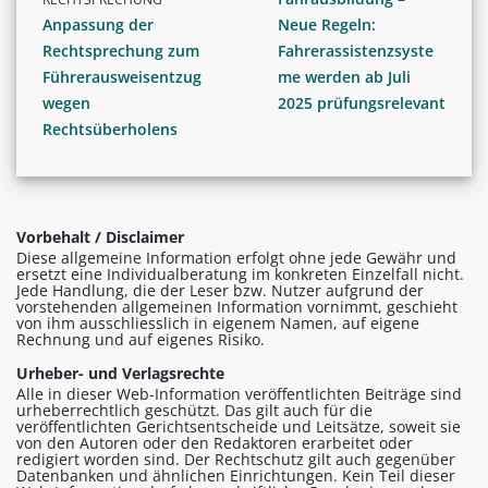
Anpassung der
Neue Regeln:
Rechtsprechung zum
Fahrerassistenzsyste
Führerausweisentzug
me werden ab Juli
wegen
2025 prüfungsrelevant
Rechtsüberholens
Vorbehalt / Disclaimer
Diese allgemeine Information erfolgt ohne jede Gewähr und
ersetzt eine Individualberatung im konkreten Einzelfall nicht.
Jede Handlung, die der Leser bzw. Nutzer aufgrund der
vorstehenden allgemeinen Information vornimmt, geschieht
von ihm ausschliesslich in eigenem Namen, auf eigene
Rechnung und auf eigenes Risiko.
Urheber- und Verlagsrechte
Alle in dieser Web-Information veröffentlichten Beiträge sind
urheberrechtlich geschützt. Das gilt auch für die
veröffentlichten Gerichtsentscheide und Leitsätze, soweit sie
von den Autoren oder den Redaktoren erarbeitet oder
redigiert worden sind. Der Rechtschutz gilt auch gegenüber
Datenbanken und ähnlichen Einrichtungen. Kein Teil dieser