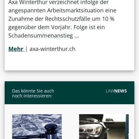
Axa Winterthur verzeichnet infolge der
angespannten Arbeitsmarktsituation eine
Zunahme der Rechtsschutzfälle um 10 %
gegenüber dem Vorjahr. Folge ist ein
Schadensummenanstieg …
Mehr
| axa-winterthur.ch
Das könnte Sie auch
LAW
NEWS
noch interessieren: