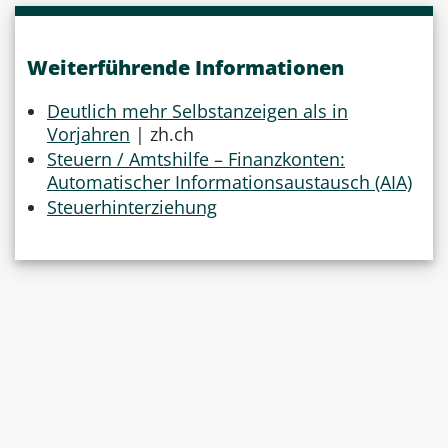
Weiterführende Informationen
Deutlich mehr Selbstanzeigen als in
Vorjahren
| zh.ch
Steuern / Amtshilfe – Finanzkonten:
Automatischer Informationsaustausch (AIA)
Steuerhinterziehung
Das könnte Sie auch
LAW
NEWS
noch interessieren: