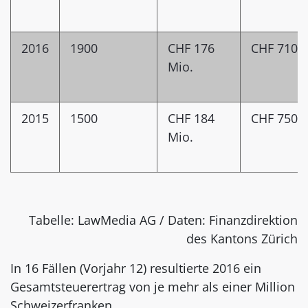
2016
1900
CHF 176
CHF 7102
Mio.
2015
1500
CHF 184
CHF 7507
Mio.
Tabelle: LawMedia AG / Daten: Finanzdirektion
des Kantons Zürich
In 16 Fällen (Vorjahr 12) resultierte 2016 ein
Gesamtsteuerertrag von je mehr als einer Million
Schweizerfranken.