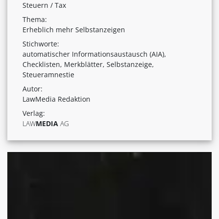
Steuern / Tax
Thema:
Erheblich mehr Selbstanzeigen
Stichworte:
automatischer Informationsaustausch (AIA),
Checklisten, Merkblätter, Selbstanzeige,
Steueramnestie
Autor:
LawMedia Redaktion
Verlag:
LAW
MEDIA
AG