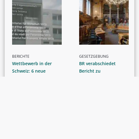
BERICHTE
GESETZGEBUNG
Wettbewerb in der
BR verabschiedet
Schweiz: 6 neue
Bericht zu
Studien vom SECO
Beziehungen mit
präsentiert
Italien im Finanz- und
Steuerbereich