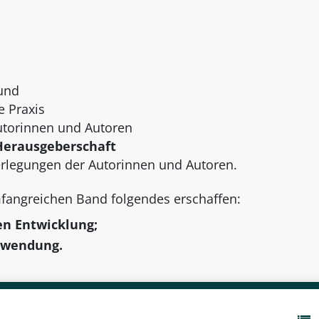
 und
e Praxis
Autorinnen und Autoren
Herausgeberschaft
erlegungen der Autorinnen und Autoren.
fangreichen Band folgendes erschaffen:
n Entwicklung;
Anwendung.