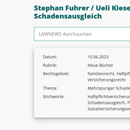
Stephan Fuhrer / Ueli Kies
Schadensausgleich
Suchen nach:
Datum:
15.06.2023
Rubrik:
Neue Bücher
Rechtsgebiet:
Familienrecht, Haftpf
Versicherungsrecht
Thema:
Mehrspuriger Schade
Stichworte:
Haftpflichtversicher
Schadensausgleich, P
Sozialversicherungsv