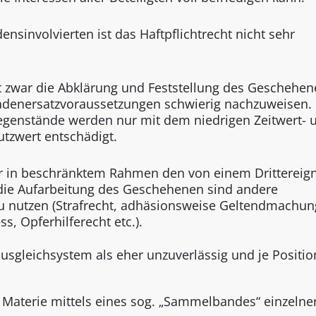
nsinvolvierten ist das Haftpflichtrecht nicht sehr
bt zwar die Abklärung und Feststellung des Geschehen
hadenersatzvoraussetzungen schwierig nachzuweisen.
egenstände werden nur mit dem niedrigen Zeitwert- 
utzwert entschädigt.
nur in beschränktem Rahmen den von einem Drittereign
 die Aufarbeitung des Geschehenen sind andere
u nutzen (Strafrecht, adhäsionsweise Geltendmachun
s, Opferhilferecht etc.).
usgleichsystem als eher unzuverlässig und je Positio
Materie mittels eines sog. „Sammelbandes“ einzelne