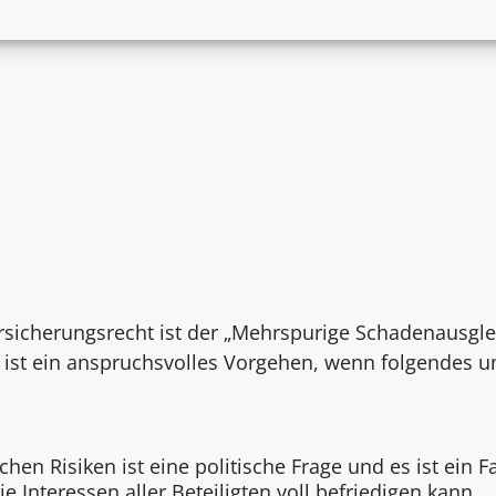
rsicherungsrecht ist der „Mehrspurige Schadenausgle
ist ein anspruchsvolles Vorgehen, wenn folgendes u
chen Risiken ist eine politische Frage und es ist ein Fa
e Interessen aller Beteiligten voll befriedigen kann.