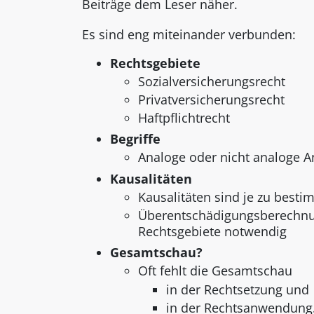
Beiträge dem Leser näher.
Es sind eng miteinander verbunden:
Rechtsgebiete
Sozialversicherungsrecht
Privatversicherungsrecht
Haftpflichtrecht
Begriffe
Analoge oder nicht analoge 
Kausalitäten
Kausalitäten sind je zu best
Überentschädigungsberechnun
Rechtsgebiete notwendig
Gesamtschau?
Oft fehlt die Gesamtschau
in der Rechtsetzung und
in der Rechtsanwendung