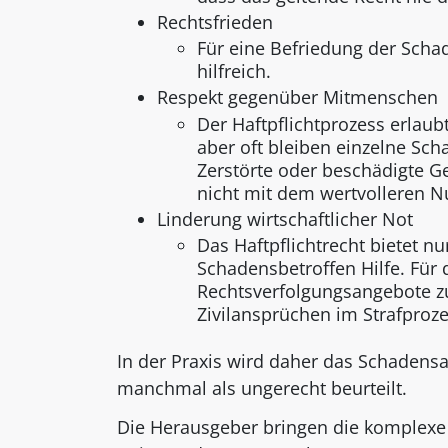
Rechtsfrieden
Für eine Befriedung der Schade
hilfreich.
Respekt gegenüber Mitmenschen
Der Haftpflichtprozess erlau
aber oft bleiben einzelne Sc
Zerstörte oder beschädigte G
nicht mit dem wertvolleren N
Linderung wirtschaftlicher Not
Das Haftpflichtrecht bietet 
Schadensbetroffen Hilfe. Für
Rechtsverfolgungsangebote z
Zivilansprüchen im Strafprozes
In der Praxis wird daher das Schadensa
manchmal als ungerecht beurteilt.
Die Herausgeber bringen die komplexe 