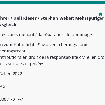
hrer / Ueli Kieser / Stephan Weber: Mehrspuriger
sgleich
ntes voies menant à la réparation du dommage
en zum Haftpflicht-, Sozialversicherungs- und
cherungsrecht
tributions en droit de la responsabilité civile, en dro
ces sociales et privées
 Gallen 2022
 AG
03891-317-7