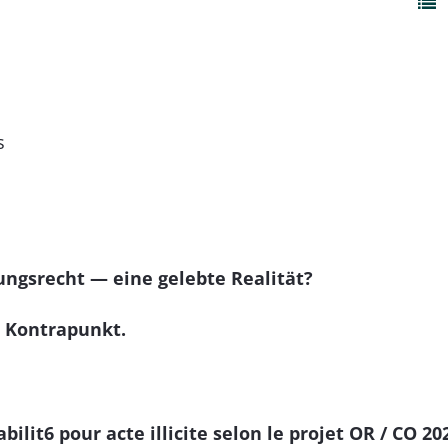
s
ngsrecht — eine gelebte Realität?
n Kontrapunkt.
bilit6 pour acte illicite selon le projet OR / CO 20