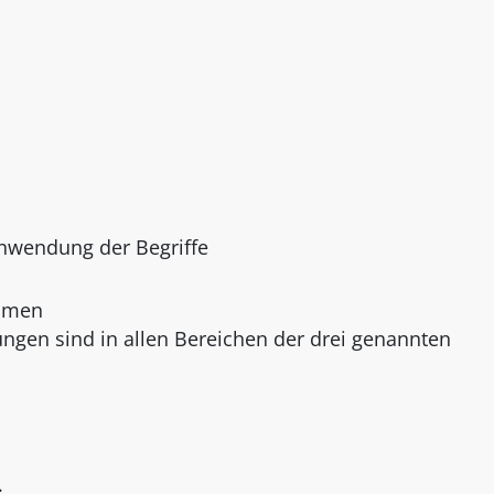
Anwendung der Begriffe
immen
gen sind in allen Bereichen der drei genannten
.