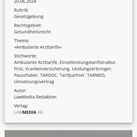
20.06.2024
Rubrik:
Gesetzgebung
Rechtsgebiet:
Gesundheitsrecht
Thema:
«Ambulante Arzttarife»
Stichworte:
Ambulante Arzttarife, Einzelleistungstarifstruktur,
Frist, Krankenversicherung, Leistungserbringer,
Pauschalen, TARDOC, Tarifpartner, TARMED,
Umsetzungsvertrag
Autor:
LawMedia Redaktion
Verlag:
LAW
MEDIA
AG