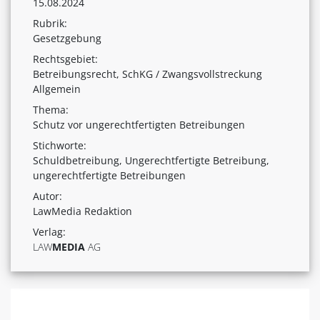
15.08.2024
Rubrik:
Gesetzgebung
Rechtsgebiet:
Betreibungsrecht, SchKG / Zwangsvollstreckung
Allgemein
Thema:
Schutz vor ungerechtfertigten Betreibungen
Stichworte:
Schuldbetreibung, Ungerechtfertigte Betreibung,
ungerechtfertigte Betreibungen
Autor:
LawMedia Redaktion
Verlag:
LAW
MEDIA
AG