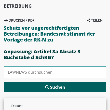
BETREIBUNG
DRUCKEN / PDF
TEILEN
Schutz vor ungerechtfertigten
Betreibungen: Bundesrat stimmt der
Vorlage der RK-N zu
Anpassung: Artikel 8a Absatz 3
Buchstabe d SchKG?
Suchen nach:
Datum: