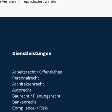
le Verfahren – reproduziert werden.
Dienstleistungen
Arbeitsrecht / Öffentliches
Personalrecht
Architektenrecht
Autorecht
Baurecht / Planungsrecht
Bankenrecht
Compliance- / Risk-