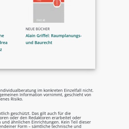
NEUE BÜCHER
ne
Alain Griffel: Raumplanungs-
drea
und Baurecht
z
ndividualberatung im konkreten Einzelfall nicht.
lgemeinen Information vornimmt, geschieht von
enes Risiko.
lich geschützt. Das gilt auch für die
utoren oder den Redaktoren erarbeitet oder
 und ähnlichen Einrichtungen. Kein Teil dieser
gendeiner Form – sämtliche technische und