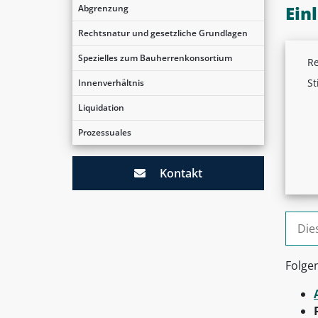
Ein
Abgrenzung
Rechtsnatur und gesetzliche Grundlagen
Spezielles zum Bauherrenkonsortium
Re
St
Innenverhältnis
Liquidation
Prozessuales
Kontakt
Suche
Folge