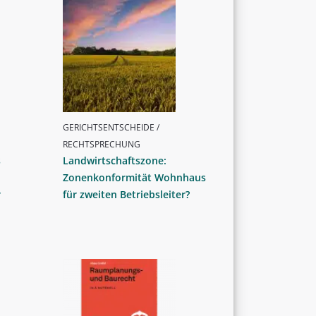
GERICHTSENTSCHEIDE /
RECHTSPRECHUNG
s
Landwirtschaftszone:
Zonenkonformität Wohnhaus
r
für zweiten Betriebsleiter?