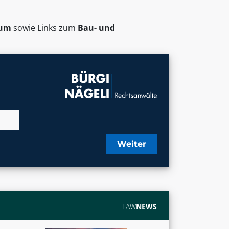
ium
sowie Links zum
Bau- und
Weiter
LAW
NEWS