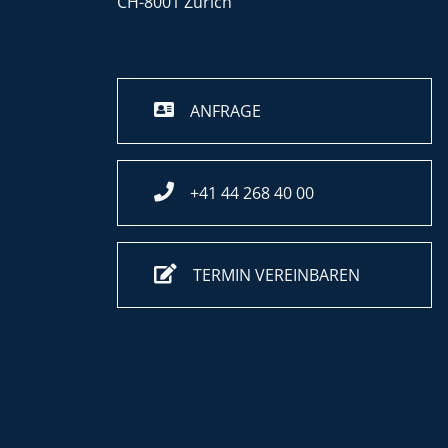
CH-8001 Zürich
ANFRAGE
+41 44 268 40 00
TERMIN VEREINBAREN