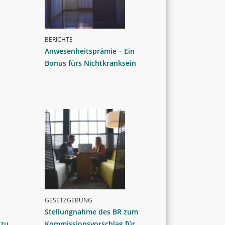
BERICHTE
Anwesenheitsprämie – Ein
Bonus fürs Nichtkranksein
GESETZGEBUNG
Stellungnahme des BR zum
 zu
Kommissionsvorschlag für