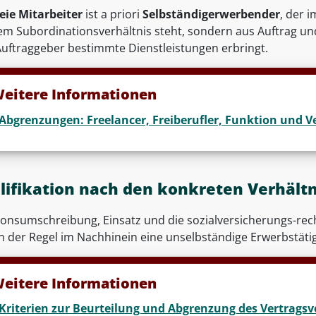
reie Mitarbeiter
ist a priori
Selbständigerwerbender
, der 
em Subordinationsverhältnis steht, sondern aus Auftrag und
uftraggeber bestimmte Dienstleistungen erbringt.
eitere Informationen
Abgrenzungen: Freelancer, Freiberufler, Funktion und V
lifikation nach den konkreten Verhält
ionsumschreibung, Einsatz und die sozialversicherungs-rech
in der Regel im Nachhinein eine unselbständige Erwerbstät
eitere Informationen
Kriterien zur Beurteilung und Abgrenzung des Vertragsv