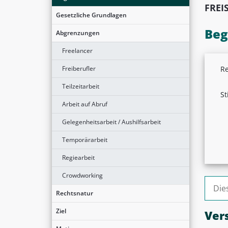
FREI
Gesetzliche Grundlagen
Beg
Abgrenzungen
Freelancer
Freiberufler
Re
Teilzeitarbeit
St
Arbeit auf Abruf
Gelegenheitsarbeit / Aushilfsarbeit
Temporärarbeit
Regiearbeit
Crowdworking
Suche
Rechtsnatur
Ziel
Ver