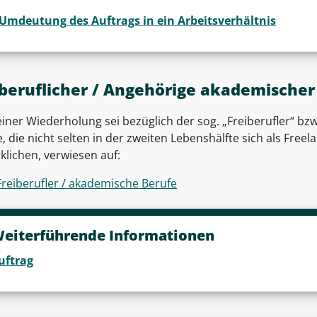
Umdeutung des Auftrags in ein Arbeitsverhältnis
iberuflicher / Angehörige akademischer
 einer Wiederholung sei bezüglich der sog. „Freiberufler“ 
, die nicht selten in der zweiten Lebenshälfte sich als Free
klichen, verwiesen auf:
Freiberufler / akademische Berufe
eiterführende Informationen
uftrag