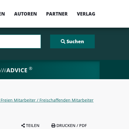
EN
AUTOREN
PARTNER
VERLAG
®
AW
ADVICE
 Freien Mitarbeiter / Freischaffenden Mitarbeiter
TEILEN
DRUCKEN / PDF