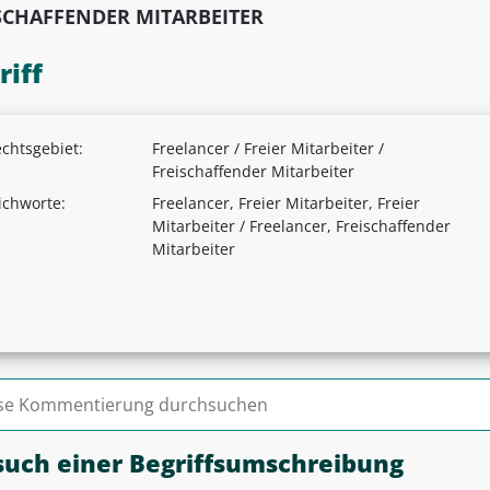
SCHAFFENDER MITARBEITER
riff
chtsgebiet:
Freelancer / Freier Mitarbeiter /
Freischaffender Mitarbeiter
ichworte:
Freelancer, Freier Mitarbeiter, Freier
Mitarbeiter / Freelancer, Freischaffender
Mitarbeiter
n nach:
such einer Begriffsumschreibung