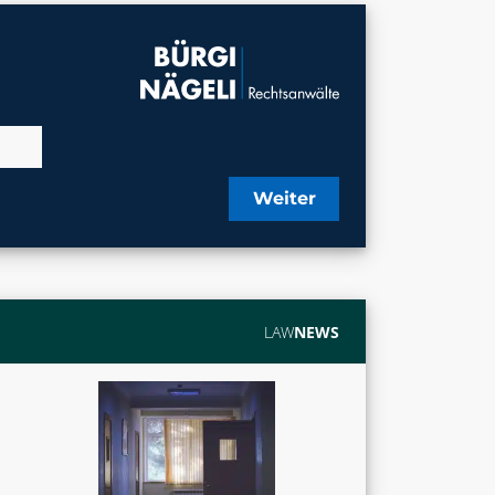
Weiter
LAW
NEWS