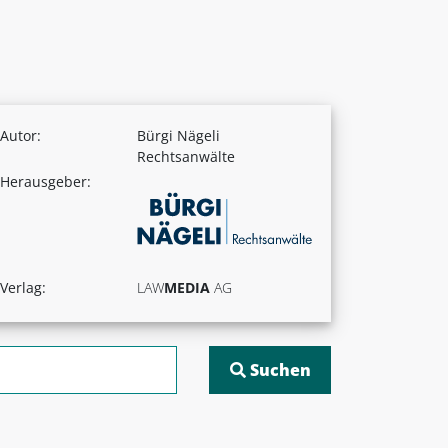
Autor:
Bürgi Nägeli
Rechtsanwälte
Herausgeber:
Verlag:
LAW
MEDIA
AG