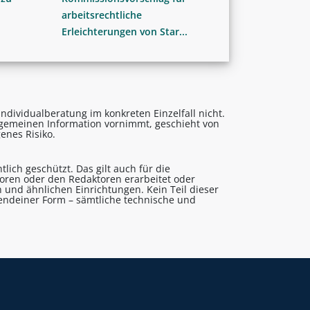
arbeitsrechtliche
Erleichterungen von Star...
ndividualberatung im konkreten Einzelfall nicht.
lgemeinen Information vornimmt, geschieht von
enes Risiko.
lich geschützt. Das gilt auch für die
utoren oder den Redaktoren erarbeitet oder
 und ähnlichen Einrichtungen. Kein Teil dieser
gendeiner Form – sämtliche technische und