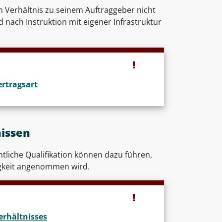
im Verhältnis zu seinem Auftraggeber nicht
 nach Instruktion mit eigener Infrastruktur
ertragsart
nissen
tliche Qualifikation können dazu führen,
igkeit angenommen wird.
erhältnisses