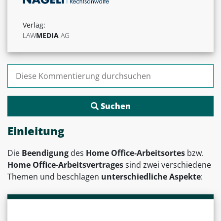
Verlag:
LAW
MEDIA
AG
Suchen nach:
Einleitung
Die
Beendigung
des
Home Office-Arbeitsortes
bzw.
Home Office-Arbeitsvertrages
sind zwei verschiedene
Themen und beschlagen
unterschiedliche Aspekte
: