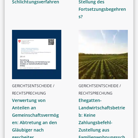
Schlichtungsverfahren
Stellung des
Fortsetzungsbegehren
s?
GERICHTSENTSCHEIDE /
GERICHTSENTSCHEIDE /
RECHTSPRECHUNG
RECHTSPRECHUNG
Verwertung von
Ehegatten-
Anteilen an
Landwirtschaftsbetrie
Gemeinschaftsvermög
b: Keine
en: Abtretung an den
Zahlungsbefehl-
Gläubiger nach
Zustellung aus
gescheiter...
Familienwohnungssch