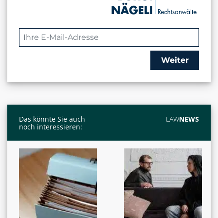
Weiter
Das könnte Sie auch
LAW
NEWS
noch interessieren: