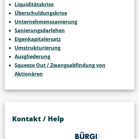
Liquiditätskrise
Überschuldungskrise
Unternehmenssanierung
Sanierungsdarlehen
Eigenkapitalersatz
Umstrukturierung
Ausgliederung
Squeeze Out / Zwangsabfindung von
Aktionären
Kontakt / Help