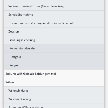
Vertrag zulasten Dritter (Garantievertrag)
Schuldübernahme
Übernahme von Vermögen oder einem Geschäft
Zession
Erfüllungssicherung
Konventionalstrafe
Haftgeld
Reugeld
Exkurs: WIR-Geld als Zahlungsmittel
Willen
Willensbildung
Willenserklärung
Arten der Willenserklärung