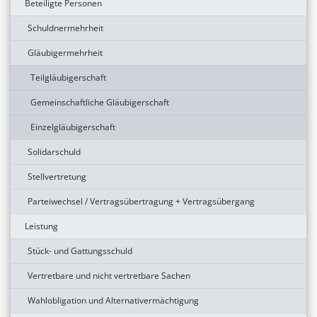
Beteiligte Personen
Schuldnermehrheit
Gläubigermehrheit
Teilgläubigerschaft
Gemeinschaftliche Gläubigerschaft
Einzelgläubigerschaft
Solidarschuld
Stellvertretung
Parteiwechsel / Vertragsübertragung + Vertragsübergang
Leistung
Stück- und Gattungsschuld
Vertretbare und nicht vertretbare Sachen
Wahlobligation und Alternativermächtigung