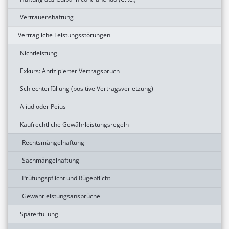
Vertrauenshaftung
Vertragliche Leistungsstörungen
Nichtleistung
Exkurs: Antizipierter Vertragsbruch
Schlechterfüllung (positive Vertragsverletzung)
Aliud oder Peius
Kaufrechtliche Gewährleistungsregeln
Rechtsmängelhaftung
Sachmängelhaftung
Prüfungspflicht und Rügepflicht
Gewährleistungsansprüche
Späterfüllung