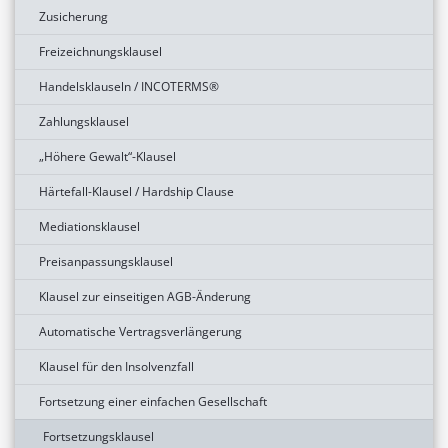
Zusicherung
Freizeichnungsklausel
Handelsklauseln / INCOTERMS®
Zahlungsklausel
„Höhere Gewalt“-Klausel
Härtefall-Klausel / Hardship Clause
Mediationsklausel
Preisanpassungsklausel
Klausel zur einseitigen AGB-Änderung
Automatische Vertragsverlängerung
Klausel für den Insolvenzfall
Fortsetzung einer einfachen Gesellschaft
Fortsetzungsklausel