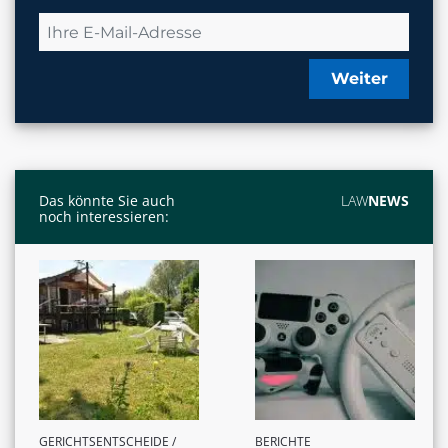
Weiter
Das könnte Sie auch
LAW
NEWS
noch interessieren:
GERICHTSENTSCHEIDE /
BERICHTE