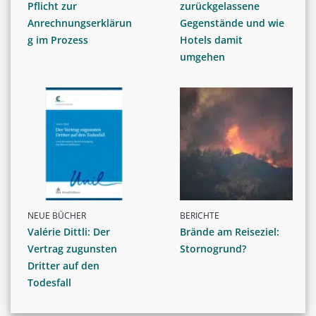
Pflicht zur
zurückgelassene
Anrechnungserklärun
Gegenstände und wie
g im Prozess
Hotels damit
umgehen
NEUE BÜCHER
BERICHTE
Valérie Dittli: Der
Brände am Reiseziel:
Vertrag zugunsten
Stornogrund?
Dritter auf den
Todesfall