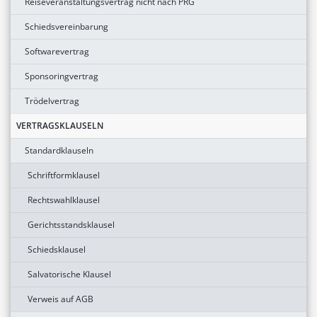
Reiseveranstaltungsvertrag nicht nach PRG
Schiedsvereinbarung
Softwarevertrag
Sponsoringvertrag
Trödelvertrag
VERTRAGSKLAUSELN
Standardklauseln
Schriftformklausel
Rechtswahlklausel
Gerichtsstandsklausel
Schiedsklausel
Salvatorische Klausel
Verweis auf AGB