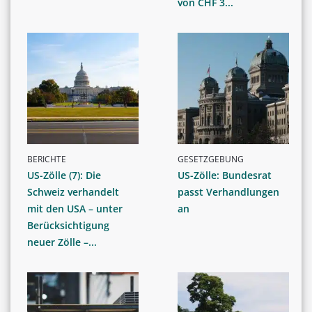
von CHF 3...
BERICHTE
GESETZGEBUNG
US-Zölle (7): Die
US-Zölle: Bundesrat
Schweiz verhandelt
passt Verhandlungen
mit den USA – unter
an
Berücksichtigung
neuer Zölle –...