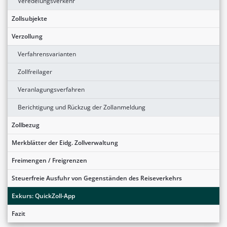
Veredelungsverkehr
Zollsubjekte
Verzollung
Verfahrensvarianten
Zollfreilager
Veranlagungsverfahren
Berichtigung und Rückzug der Zollanmeldung
Zollbezug
Merkblätter der Eidg. Zollverwaltung
Freimengen / Freigrenzen
Steuerfreie Ausfuhr von Gegenständen des Reiseverkehrs
Exkurs: QuickZoll-App
Fazit