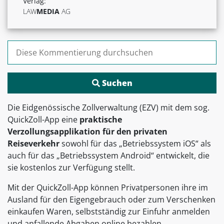
Verlag:
LAW
MEDIA
AG
Suchen nach:
Die Eidgenössische Zollverwaltung (EZV) mit dem sog.
QuickZoll-App eine
praktische
Verzollungsapplikation für den privaten
Reiseverkehr
sowohl für das „Betriebssystem iOS“ als
auch für das „Betriebssystem Android“ entwickelt, die
sie kostenlos zur Verfügung stellt.
Mit der QuickZoll-App können Privatpersonen ihre im
Ausland für den Eigengebrauch oder zum Verschenken
einkaufen Waren, selbstständig zur Einfuhr anmelden
und anfallende Abgaben online bezahlen.