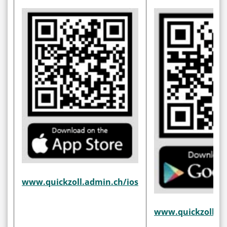
www.quickzoll.admin.ch/ios
www.quickzoll.ad