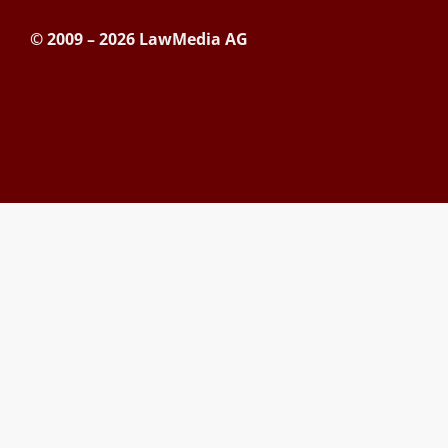
© 2009 – 2026 LawMedia AG