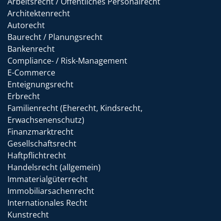
Arbeitsrecht / Öffentliches Personalrecht
Architektenrecht
Autorecht
Baurecht / Planungsrecht
Bankenrecht
Compliance- / Risk-Management
E-Commerce
Enteignungsrecht
Erbrecht
Familienrecht (Eherecht, Kindsrecht,
Erwachsenenschutz)
Finanzmarktrecht
Gesellschaftsrecht
Haftpflichtrecht
Handelsrecht (allgemein)
Immaterialgüterrecht
Immobiliarsachenrecht
Internationales Recht
Kunstrecht