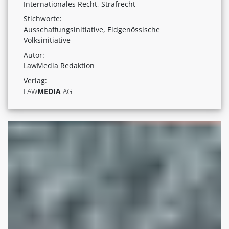
Internationales Recht, Strafrecht
Stichworte:
Ausschaffungsinitiative, Eidgenössische
Volksinitiative
Autor:
LawMedia Redaktion
Verlag:
LAW
MEDIA
AG