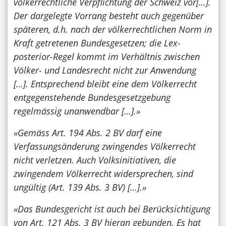
völkerrechtliche Verpflichtung der Schweiz vor[…].
Der dargelegte Vorrang besteht auch gegenüber
späteren, d.h. nach der völkerrechtlichen Norm in
Kraft getretenen Bundesgesetzen; die Lex-
posterior-Regel kommt im Verhältnis zwischen
Völker- und Landesrecht nicht zur Anwendung
[…]. Entsprechend bleibt eine dem Völkerrecht
entgegenstehende Bundesgesetzgebung
regelmässig unanwendbar […].»
«Gemäss Art. 194 Abs. 2 BV darf eine
Verfassungsänderung zwingendes Völkerrecht
nicht verletzen. Auch Volksinitiativen, die
zwingendem Völkerrecht widersprechen, sind
ungültig (Art. 139 Abs. 3 BV) […].»
«Das Bundesgericht ist auch bei Berücksichtigung
von Art. 121 Abs. 3 BV hieran gebunden. Es hat