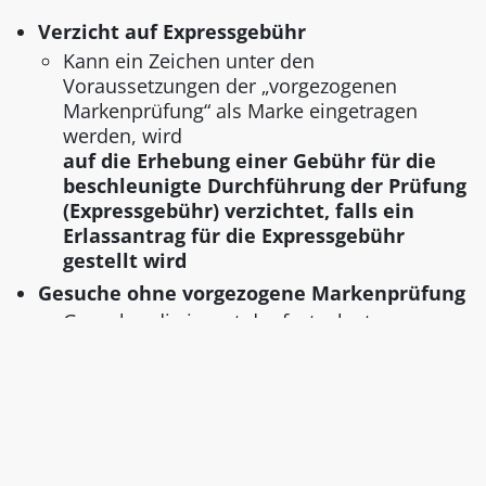
Verzicht auf Expressgebühr
Kann ein Zeichen unter den
Voraussetzungen der „vorgezogenen
Markenprüfung“ als Marke eingetragen
werden, wird
auf die Erhebung einer Gebühr für die
beschleunigte Durchführung der Prüfung
(Expressgebühr) verzichtet, falls ein
Erlassantrag für die Expressgebühr
gestellt wird
Gesuche ohne vorgezogene Markenprüfung
Gesuche, die innert der festgelegten
Zeitvorgabe nicht als eintragungsfähig
beurteilt werden, gelangen in die
ordentliche Markenprüfung bzw. – sofern
und soweit verlangt – in die beschleunigte
Prüfung («Express»).