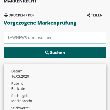
MARKENRECHT
DRUCKEN / PDF
TEILEN
Vorgezogene Markenprüfung
Suchen nach:
Datum:
16.03.2020
Rubrik:
Berichte
Rechtsgebiet:
Markenrecht
Stichworte: