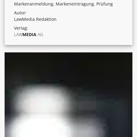
Markenanmeldung, Markeneintragung, Prüfung
Autor:
LawMedia Redaktion
Verlag:
LAW
MEDIA
AG