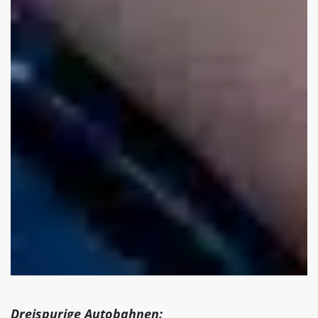
Dreispurige Autobahnen: