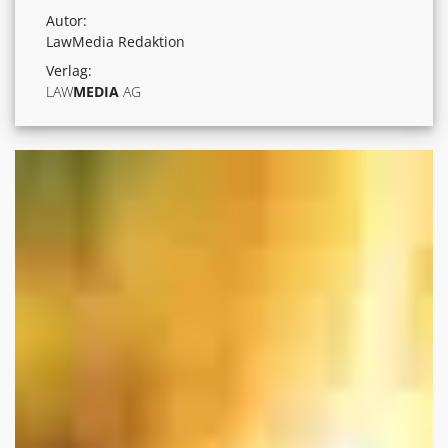
Autor:
LawMedia Redaktion
Verlag:
LAW
MEDIA
AG