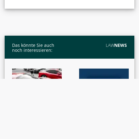
Das könnte Sie auch
LAW
NEWS
noch interessieren:
GERICHTSENTSCHEIDE /
GESETZGEBUNG
E-Vignette:
RECHTSPRECHUNG