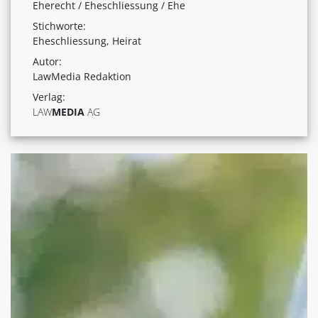
Eherecht / Eheschliessung / Ehe
Stichworte:
Eheschliessung, Heirat
Autor:
LawMedia Redaktion
Verlag:
LAW
MEDIA
AG