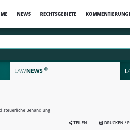
OME
NEWS
RECHTSGEBIETE
KOMMENTIERUNG
®
LAW
NEWS
L
 steuerliche Behandlung
TEILEN
DRUCKEN / P