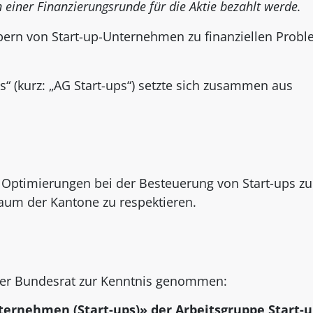
 einer Finanzierungsrunde für die Aktie bezahlt werde.
bern von Start-up-Unternehmen zu finanziellen Prob
s“ (kurz: „AG Start-ups“) setzte sich zusammen aus
h Optimierungen bei der Besteuerung von Start-ups zu
aum der Kantone zu respektieren.
 der Bundesrat zur Kenntnis genommen:
ernehmen (Start-ups)» der Arbeitsgruppe Start-u