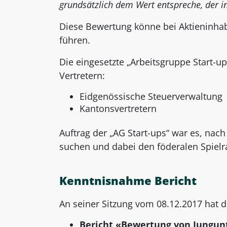
grundsätzlich dem Wert entspreche, der in
Diese Bewertung könne bei Aktieninha
führen.
Die eingesetzte „Arbeitsgruppe Start-up
Vertretern:
Eidgenössische Steuerverwaltung
Kantonsvertretern
Auftrag der „AG Start-ups“ war es, nac
suchen und dabei den föderalen Spielr
Kenntnisnahme Bericht
An seiner Sitzung vom 08.12.2017 hat
Bericht «Bewertung von Jungunt