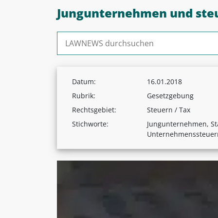
Jungunternehmen und steu
Suchen nach:
Datum:
16.01.2018
Rubrik:
Gesetzgebung
Rechtsgebiet:
Steuern / Tax
Stichworte:
Jungunternehmen, Sta
Unternehmenssteuer