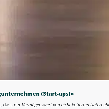
gunternehmen (Start-ups)»
rt, dass der
Vermögenswert von nicht kotierten Unterne