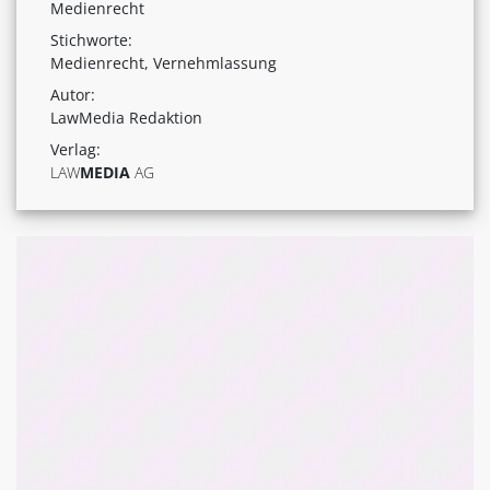
Medienrecht
Stichworte:
Medienrecht, Vernehmlassung
Autor:
LawMedia Redaktion
Verlag:
LAW
MEDIA
AG