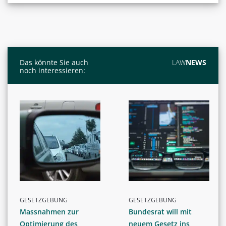
Das könnte Sie auch
LAW
NEWS
noch interessieren:
GESETZGEBUNG
GESETZGEBUNG
Massnahmen zur
Bundesrat will mit
Optimierung des
neuem Gesetz ins