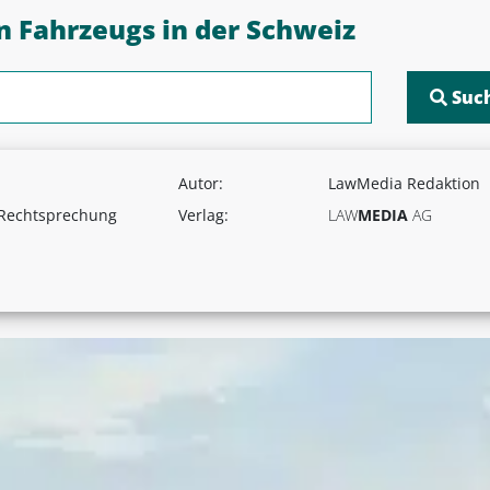
n Fahrzeugs in der Schweiz
Autor:
LawMedia Redaktion
 Rechtsprechung
Verlag:
LAW
MEDIA
AG