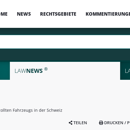
OME
NEWS
RECHTSGEBIETE
KOMMENTIERUNG
®
LAW
NEWS
L
ollten Fahrzeugs in der Schweiz
TEILEN
DRUCKEN / P