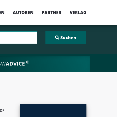
EN
AUTOREN
PARTNER
VERLAG
®
AW
ADVICE
DF