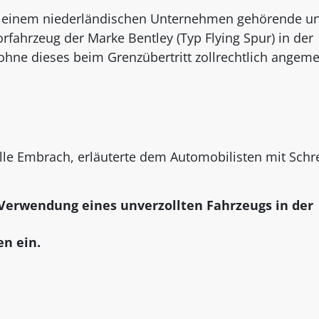
 einem niederländischen Unternehmen gehörende un
fahrzeug der Marke Bentley (Typ Flying Spur) in der
hne dieses beim Grenzübertritt zollrechtlich angeme
telle Embrach, erläuterte dem Automobilisten mit Schr
 Verwendung eines unverzollten Fahrzeugs in der
en ein.