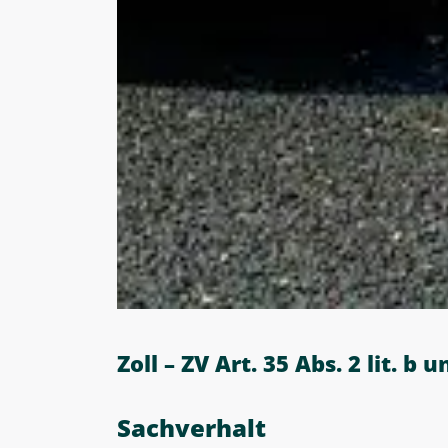
Zoll – ZV Art. 35 Abs. 2 lit. b 
Sachverhalt