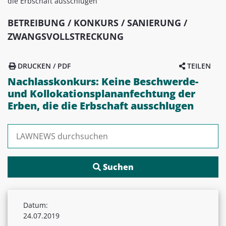
die Erbschaft ausschlugen
BETREIBUNG / KONKURS / SANIERUNG /
ZWANGSVOLLSTRECKUNG
DRUCKEN / PDF
TEILEN
Nachlasskonkurs: Keine Beschwerde-
und Kollokationsplananfechtung der
Erben, die die Erbschaft ausschlugen
Suchen nach:
Datum:
24.07.2019