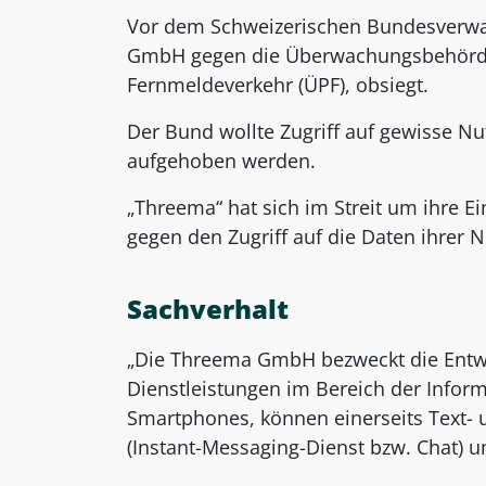
Vor dem Schweizerischen Bundesverwal
GmbH gegen die Überwachungsbehörde 
Fernmeldeverkehr (ÜPF), obsiegt.
Der Bund wollte Zugriff auf gewisse Nut
aufgehoben werden.
„Threema“ hat sich im Streit um ihre E
gegen den Zugriff auf die Daten ihrer 
Sachverhalt
„Die Threema GmbH bezweckt die Entwi
Dienstleistungen im Bereich der Inform
Smartphones, können einerseits Text-
(Instant-Messaging-Dienst bzw. Chat) u