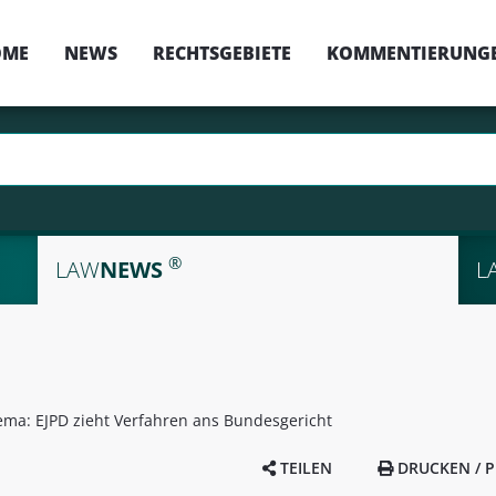
OME
NEWS
RECHTSGEBIETE
KOMMENTIERUNG
®
LAW
NEWS
L
ma: EJPD zieht Verfahren ans Bundesgericht
TEILEN
DRUCKEN / P