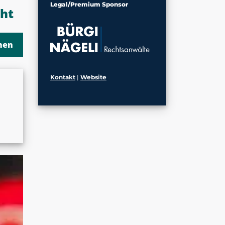
Legal/Premium Sponsor
cht
Kontakt
|
Website