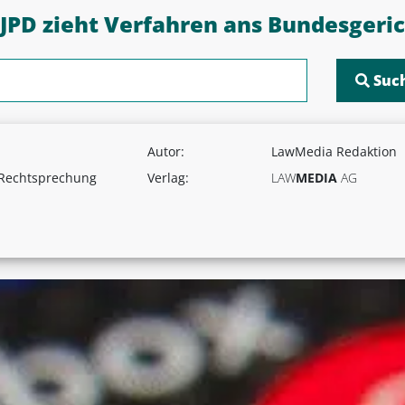
PD zieht Verfahren ans Bundesgeri
Autor:
LawMedia Redaktion
 Rechtsprechung
Verlag:
LAW
MEDIA
AG