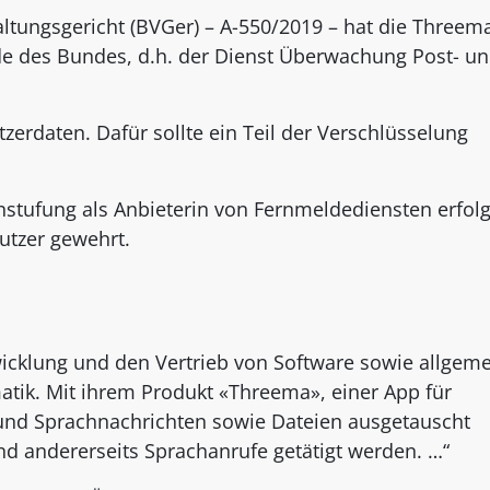
tungsgericht (BVGer) – A-550/2019 – hat die Threem
des Bundes, d.h. der Dienst Überwachung Post- u
zerdaten. Dafür sollte ein Teil der Verschlüsselung
instufung als Anbieterin von Fernmeldediensten erfol
Nutzer gewehrt.
cklung und den Vertrieb von Software sowie allgem
atik. Mit ihrem Produkt «Threema», einer App für
 und Sprachnachrichten sowie Dateien ausgetauscht
nd andererseits Sprachanrufe getätigt werden. …“