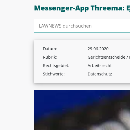
Messenger-App Threema: EJ
Suchen nach:
Datum:
29.06.2020
Rubrik:
Gerichtsentscheide /
Rechtsgebiet:
Arbeitsrecht
Stichworte:
Datenschutz