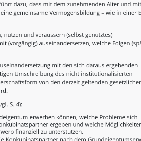
 führt dazu, dass mit dem zunehmenden Alter und mi
er eine gemeinsame Vermögensbildung – wie in einer 
 nutzen und veräussern (selbst genutztes)
it (vorgängig) auseinandersetzen, welche Folgen (spä
e Auseinandersetzung mit den sich daraus ergebenden
tigen Umschreibung des nicht institutionalisierten
rschaftsform von den derzeit geltenden gesetzliche
rd.
gl. S. 4):
ndeigentum erwerben können, welche Probleme sich
onkubinatspartner ergeben und welche Möglichkeite
werb finanziell zu unterstützen.
 die Konkubinatspartner nach dem Grundeigentumser