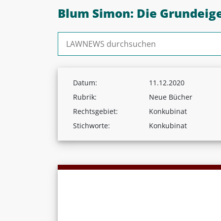
Blum Simon: Die Grundeig
Suchen nach:
Datum:
11.12.2020
Rubrik:
Neue Bücher
Rechtsgebiet:
Konkubinat
Stichworte:
Konkubinat