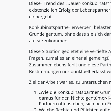
Dieser Trend des „Dauer-Konkubinats“
existenziellen Erfolg der Lebenspartn
einhergeht.
Konkubinatspartner erwerben, belasten,
Grundeigentum, ohne dass sie sich dam
auf sie zukommen.
Diese Situation gebietet eine vertieft
Fragen, zumal es an einer allgemeingül
Zusammenlebens fehlt und diese Partne
Bestimmungen nur punktuell erfasst wi
Ziel der Arbeit war es, zu untersuchen (v
„Wie die Konkubinatspartner Gru
daraus für den Nichteigentümer-K
Partnern offenstehen, sich beim Er
Welche Rechte und Pflichten auf