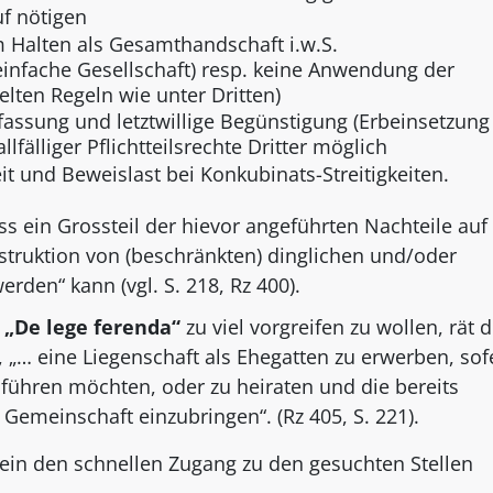
uf nötigen
Halten als Gesamthandschaft i.w.S.
infache Gesellschaft) resp. keine Anwendung der
elten Regeln wie unter Dritten)
rfassung und letztwillige Begünstigung (Erbeinsetzung
lfälliger Pflichtteilsrechte Dritter möglich
t und Beweislast bei Konkubinats-Streitigkeiten.
ass ein Grossteil der hievor angeführten Nachteile au
truktion von (beschränkten) dinglichen und/oder
rden“ kann (vgl. S. 218, Rz 400).
 „De lege ferenda“
zu viel vorgreifen zu wollen, rät d
 „… eine Liegenschaft als Ehegatten zu erwerben, sof
führen möchten, oder zu heiraten und die bereits
Gemeinschaft einzubringen“. (Rz 405, S. 221).
 ein den schnellen Zugang zu den gesuchten Stellen