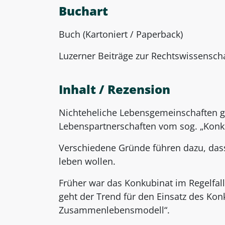
Buchart
Buch (Kartoniert / Paperback)
Luzerner Beiträge zur Rechtswissensch
Inhalt / Rezension
Nichteheliche Lebensgemeinschaften gi
Lebenspartnerschaften vom sog. „Konk
Verschiedene Gründe führen dazu, d
leben wollen.
Früher war das Konkubinat im Regelfal
geht der Trend für den Einsatz des Kon
Zusammenlebensmodell“.