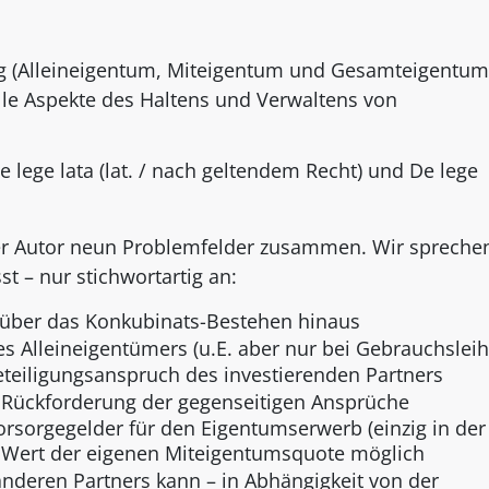
ung (Alleineigentum, Miteigentum und Gesamteigentum
le Aspekte des Haltens und Verwaltens von
De lege lata (lat. / nach geltendem Recht) und De lege
er Autor neun Problemfelder zusammen. Wir spreche
 – nur stichwortartig an:
z über das Konkubinats-Bestehen hinaus
s Alleineigentümers (u.E. aber nur bei Gebrauchsleih
teiligungsanspruch des investierenden Partners
ür Rückforderung der gegenseitigen Ansprüche
rsorgegelder für den Eigentumserwerb (einzig in der
n Wert der eigenen Miteigentumsquote möglich
s anderen Partners kann – in Abhängigkeit von der