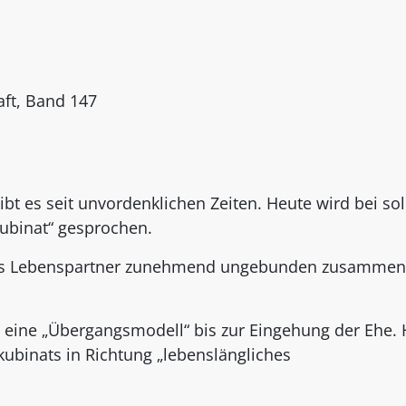
aft, Band 147
bt es seit unvordenklichen Zeiten. Heute wird bei so
ubinat“ gesprochen.
ass Lebenspartner zunehmend ungebunden zusammen
l eine „Übergangsmodell“ bis zur Eingehung der Ehe.
kubinats in Richtung „lebenslängliches