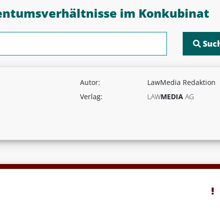
entumsverhältnisse im Konkubinat
Autor:
LawMedia Redaktion
Verlag:
LAW
MEDIA
AG