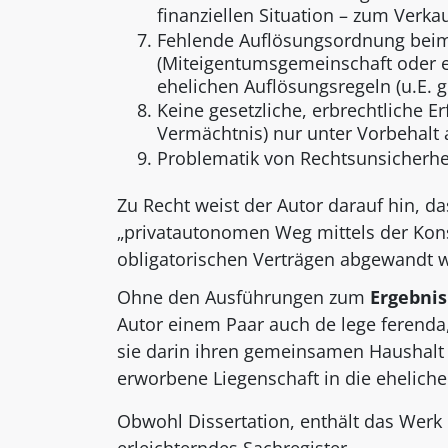
finanziellen Situation – zum Verka
Fehlende Auflösungsordnung beim 
(Miteigentumsgemeinschaft oder e
ehelichen Auflösungsregeln (u.E. g
Keine gesetzliche, erbrechtliche E
Vermächtnis) nur unter Vorbehalt al
Problematik von Rechtsunsicherhei
Zu Recht weist der Autor darauf hin, d
„privatautonomen Weg mittels der Kons
obligatorischen Verträgen abgewandt we
Ohne den Ausführungen zum
Ergebnis
Autor einem Paar auch de lege ferenda,
sie darin ihren gemeinsamen Haushalt 
erworbene Liegenschaft in die eheliche 
Obwohl Dissertation, enthält das Werk