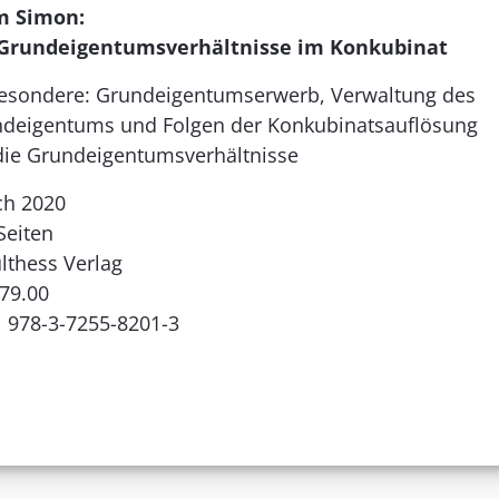
m Simon:
 Grundeigentumsverhältnisse im Konkubinat
esondere: Grundeigentumserwerb, Verwaltung des
deigentums und Folgen der Konkubinatsauflösung
die Grundeigentumsverhältnisse
ch 2020
Seiten
lthess Verlag
79.00
 978-3-7255-8201-3