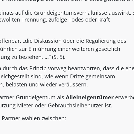
inats auf die Grundeigentumsverhältnisse auswirkt, 
wollten Trennung, zufolge Todes oder kraft
offenbar, „die Diskussion über die Regulierung des
hrlich zur Einführung einer weiteren gesetzlich
g zu beziehen. …“ (S. 5).
ch durch das Prinzip vorweg beantworten, dass die ehe
eichgestellt sind, wie wenn Dritte gemeinsam
, belasten und wieder veräussern.
spartner Grundeigentum als
Alleineigentümer
erwerb
utzung Mieter oder Gebrauchsleihenutzer ist.
Partner wählen zwischen: