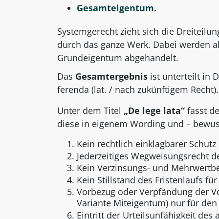
Gesamteigentum
.
Systemgerecht zieht sich die Dreiteil
durch das ganze Werk. Dabei werden al
Grundeigentum abgehandelt.
Das
Gesamtergebnis
ist unterteilt in 
ferenda (lat. / nach zukünftigem Recht).
Unter dem Titel
„De lege lata“
fasst d
diese in eigenem Wording und – bewusst
Kein rechtlich einklagbarer Schut
Jederzeitiges Wegweisungsrecht de
Kein Verzinsungs- und Mehrwertbe
Kein Stillstand des Fristenlaufs f
Vorbezug oder Verpfändung der Vo
Variante Miteigentum) nur für de
Eintritt der Urteilsunfähigkeit de