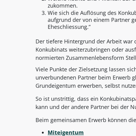
zukommen.
Wie sich die Auflösung des Konkub
aufgrund der von einem Partner ge
Eheschliessung.“
Der tiefere Hintergrund der Arbeit war 
Konkubinats weiterzubringen oder ausfü
normierten Zusammenlebensform Stellun
Viele Punkte der Zielsetzung lassen si
unverbundenen Partner beim Erwerb gl
Grundeigentum erwerben, selbst nutzen
So ist unstrittig, dass ein Konkubinat
kann und der andere Partner bei der N
Beim gemeinsamen Erwerb können die 
Miteigentum