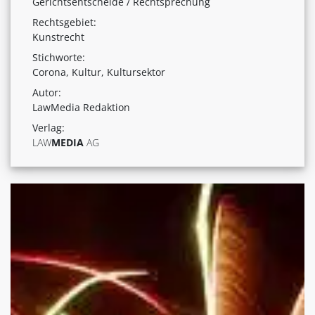
Gerichtsentscheide / Rechtsprechung
Rechtsgebiet:
Kunstrecht
Stichworte:
Corona, Kultur, Kultursektor
Autor:
LawMedia Redaktion
Verlag:
LAW
MEDIA
AG