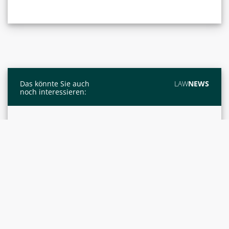
Das könnte Sie auch
LAW
NEWS
noch interessieren:
GESETZGEBUNG
BERICHTE