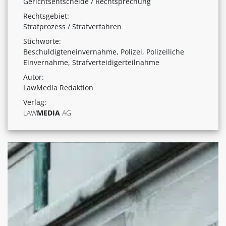
Gerichtsentscheide / Rechtsprechung
Rechtsgebiet:
Strafprozess / Strafverfahren
Stichworte:
Beschuldigteneinvernahme, Polizei, Polizeiliche
Einvernahme, Strafverteidigerteilnahme
Autor:
LawMedia Redaktion
Verlag:
LAW
MEDIA
AG