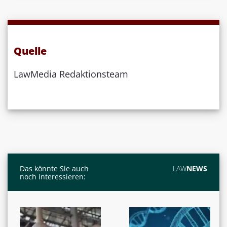
Quelle
LawMedia Redaktionsteam
Das könnte Sie auch
LAW
NEWS
noch interessieren: