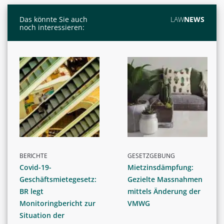
Das könnte Sie auch
LAW
NEWS
noch interessieren:
BERICHTE
GESETZGEBUNG
Covid-19-
Mietzinsdämpfung:
Geschäftsmietegesetz:
Gezielte Massnahmen
BR legt
mittels Änderung der
Monitoringbericht zur
VMWG
Situation der