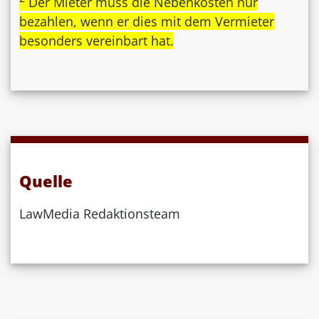
Der Mieter muss die Nebenkosten nur
bezahlen, wenn er dies mit dem Vermieter
besonders vereinbart hat.
Quelle
LawMedia Redaktionsteam