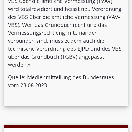
VBS über die amtliche Vermessung (TVAV)
wird totalrevidiert und heisst neu Verordnung
des VBS über die amtliche Vermessung (VAV-
VBS). Weil das Grundbuchrecht und das
Vermessungsrecht eng miteinander
verbunden sind, muss zudem auch die
technische Verordnung des EJPD und des VBS
über das Grundbuch (TGBV) angepasst
werden.»
Quelle: Medienmitteilung des Bundesrates
vom 23.08.2023