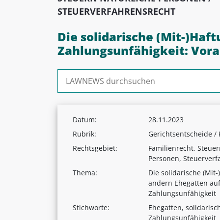
STEUERVERFAHRENSRECHT
Die solidarische (Mit-)Ha
Zahlungsunfähigkeit: Vor
Suchen nach:
Datum:
28.11.2023
Rubrik:
Gerichtsentscheide /
Rechtsgebiet:
Familienrecht, Steuer
Personen, Steuerverf
Thema:
Die solidarische (Mit
andern Ehegatten au
Zahlungsunfähigkeit
Stichworte:
Ehegatten, solidarisc
Zahlungsunfähigkeit