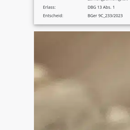
Erlass:
DBG 13 Abs. 1
Entscheid:
BGer 9C_233/2023