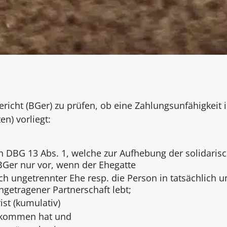
richt (BGer) zu prüfen, ob eine Zahlungsunfähigkeit 
n) vorliegt:
h DBG 13 Abs. 1, welche zur Aufhebung der solidaris
t BGer nur vor, wenn der Ehegatte
ich ungetrennter Ehe resp. die Person in tatsächlich 
ngetragener Partnerschaft lebt;
ist (kumulativ)
nkommen hat und