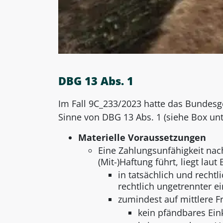
DBG 13 Abs. 1
Im Fall 9C_233/2023 hatte das Bundesge
Sinne von DBG 13 Abs. 1 (siehe Box unte
Materielle Voraussetzungen
Eine Zahlungsunfähigkeit nac
(Mit-)Haftung führt, liegt lau
in tatsächlich und rechtl
rechtlich ungetrennter ei
zumindest auf mittlere Fr
kein pfändbares Ei