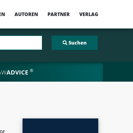
EN
AUTOREN
PARTNER
VERLAG
®
AW
ADVICE
DF