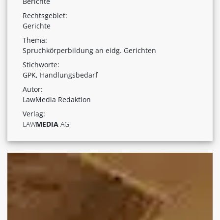
Berichte
Rechtsgebiet:
Gerichte
Thema:
Spruchkörperbildung an eidg. Gerichten
Stichworte:
GPK, Handlungsbedarf
Autor:
LawMedia Redaktion
Verlag:
LAW
MEDIA
AG