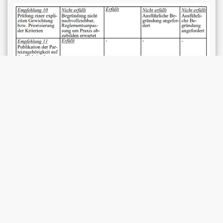
Quelle: Geschäftsverteilung bei den
eidgenössischen Gerichten Bericht der
Geschäftsprüfungskommissionen der
eidgenössischen Räte zum Stand der
Umsetzung ihrer Empfehlungen durch die
eidgenössischen Gerichte vom 23. Februar
2024