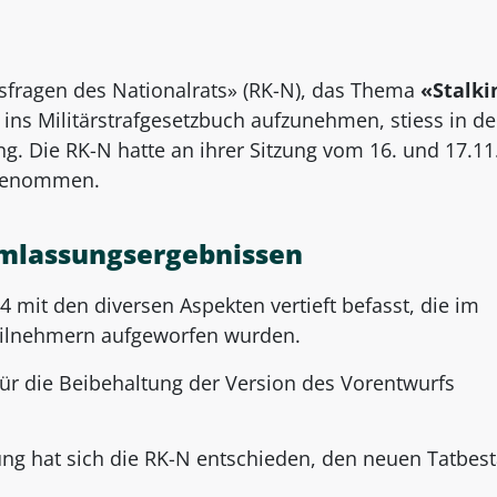
sfragen des Nationalrats» (RK-N), das Thema
«Stalki
 ins Militärstrafgesetzbuch aufzunehmen, stiess in de
 Die RK-N hatte an ihrer Sitzung vom 16. und 17.11
s genommen.
mlassungsergebnissen
 mit den diversen Aspekten vertieft befasst, die im
ilnehmern aufgeworfen wurden.
für die Beibehaltung der Version des Vorentwurfs
ung hat sich die RK-N entschieden, den neuen Tatbes