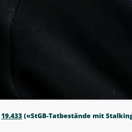
e
19.433
(«StGB-Tatbestände mit Stalkin