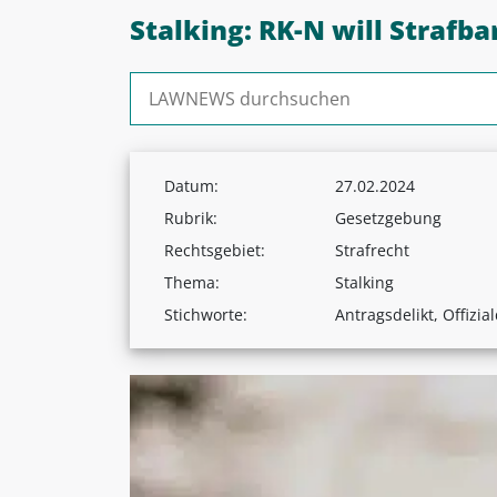
Stalking: RK-N will Strafba
Suchen nach:
Datum:
27.02.2024
Rubrik:
Gesetzgebung
Rechtsgebiet:
Strafrecht
Thema:
Stalking
Stichworte:
Antragsdelikt, Offizial