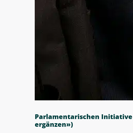
Parlamentarischen Initiativ
ergänzen»)