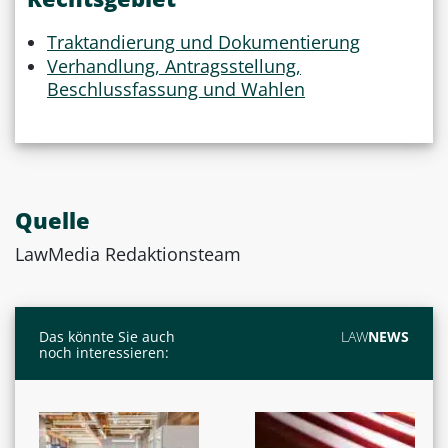
Traktandierung und Dokumentierung
Verhandlung, Antragsstellung,
Beschlussfassung und Wahlen
Quelle
LawMedia Redaktionsteam
Das könnte Sie auch
LAW
NEWS
noch interessieren: