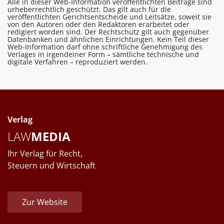
Alle in dieser Web-Information veröffentlichten Beiträge sind
urheberrechtlich geschützt. Das gilt auch für die
veröffentlichten Gerichtsentscheide und Leitsätze, soweit sie
von den Autoren oder den Redaktoren erarbeitet oder
redigiert worden sind. Der Rechtschutz gilt auch gegenüber
Datenbanken und ähnlichen Einrichtungen. Kein Teil dieser
Web-Information darf ohne schriftliche Genehmigung des
Verlages in irgendeiner Form – sämtliche technische und
digitale Verfahren – reproduziert werden.
Verlag
LAW
MEDIA
Ihr Verlag für Recht,
Steuern und Wirtschaft
Zur Website