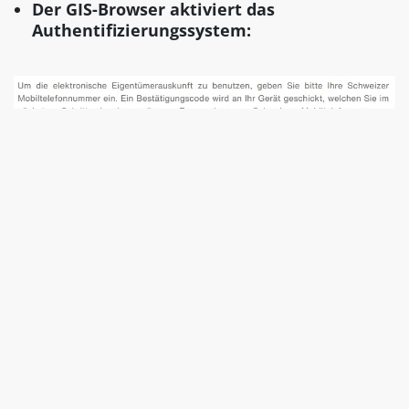
Der GIS-Browser aktiviert das
Authentifizierungssystem:
Resultat:
Eingang des «Bestätigungscodes» in den
eigenen SMS.