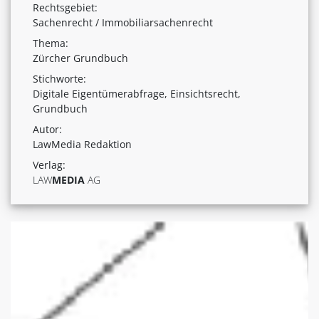
Rechtsgebiet:
Sachenrecht / Immobiliarsachenrecht
Thema:
Zürcher Grundbuch
Stichworte:
Digitale Eigentümerabfrage, Einsichtsrecht,
Grundbuch
Autor:
LawMedia Redaktion
Verlag:
LAW
MEDIA
AG