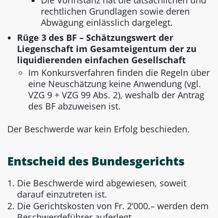
Die Vorinstanz hat die tatsächlichen und
rechtlichen Grundlagen sowie deren
Abwägung einlässlich dargelegt.
Rüge 3 des BF – Schätzungswert der
Liegenschaft im Gesamteigentum der zu
liquidierenden einfachen Gesellschaft
Im Konkursverfahren finden die Regeln über
eine Neuschätzung keine Anwendung (vgl.
VZG 9 + VZG 99 Abs. 2), weshalb der Antrag
des BF abzuweisen ist.
Der Beschwerde war kein Erfolg beschieden.
Entscheid des Bundesgerichts
Die Beschwerde wird abgewiesen, soweit
darauf einzutreten ist.
Die Gerichtskosten von Fr. 2’000.– werden dem
Beschwerdeführer auferlegt.