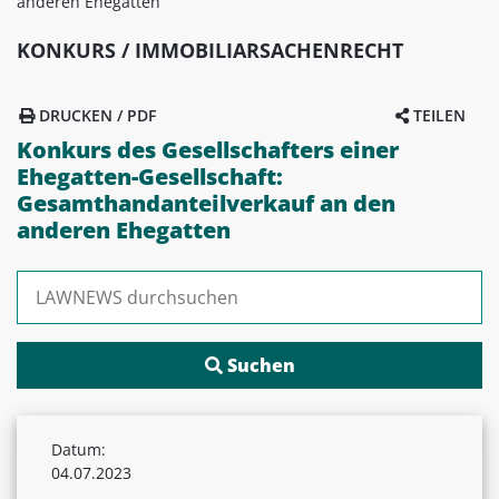
anderen Ehegatten
KONKURS / IMMOBILIARSACHENRECHT
DRUCKEN / PDF
TEILEN
Konkurs des Gesellschafters einer
Ehegatten-Gesellschaft:
Gesamthandanteilverkauf an den
anderen Ehegatten
Suchen nach:
Datum:
04.07.2023