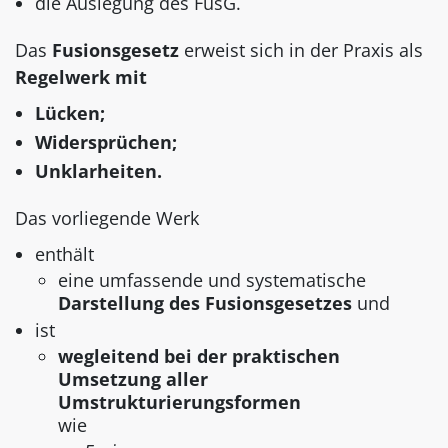
die Auslegung des FusG.
Das
Fusionsgesetz
erweist sich in der Praxis als
Regelwerk mit
Lücken;
Widersprüchen;
Unklarheiten.
Das vorliegende Werk
enthält
eine umfassende und systematische
Darstellung des Fusionsgesetzes
und
ist
wegleitend bei der praktischen
Umsetzung aller
Umstrukturierungsformen
wie