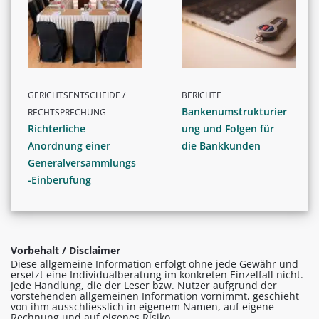
GERICHTSENTSCHEIDE /
BERICHTE
Bankenumstrukturier
RECHTSPRECHUNG
Richterliche
ung und Folgen für
Anordnung einer
die Bankkunden
Generalversammlungs
-Einberufung
Vorbehalt / Disclaimer
Diese allgemeine Information erfolgt ohne jede Gewähr und
ersetzt eine Individualberatung im konkreten Einzelfall nicht.
Jede Handlung, die der Leser bzw. Nutzer aufgrund der
vorstehenden allgemeinen Information vornimmt, geschieht
von ihm ausschliesslich in eigenem Namen, auf eigene
Rechnung und auf eigenes Risiko.