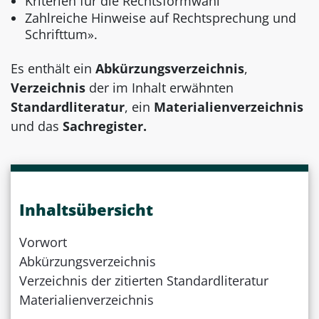
Kriterien für die Rechtsformwahl
Zahlreiche Hinweise auf Rechtsprechung und
Schrifttum».
Es enthält ein
Abkürzungsverzeichnis
,
Verzeichnis
der im Inhalt erwähnten
Standardliteratur
, ein
Materialienverzeichnis
und das
Sachregister.
Inhaltsübersicht
Vorwort
Abkürzungsverzeichnis
Verzeichnis der zitierten Standardliteratur
Materialienverzeichnis