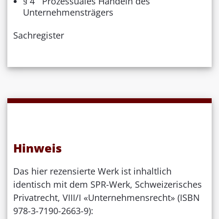
§ 4 Prozessuales Handeln des
Unternehmensträgers
Sachregister
Hinweis
Das hier rezensierte Werk ist inhaltlich
identisch mit dem SPR-Werk, Schweizerisches
Privatrecht, VIII/I «Unternehmensrecht» (ISBN
978-3-7190-2663-9):