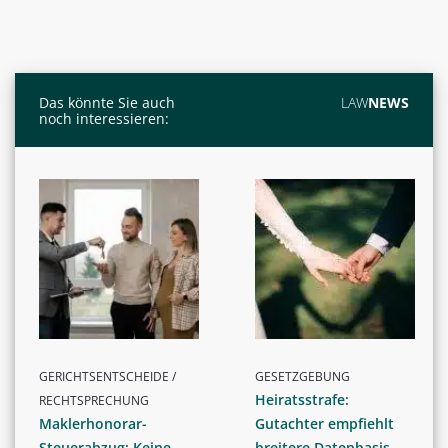
Das könnte Sie auch
LAW
NEWS
noch interessieren:
GERICHTSENTSCHEIDE /
GESETZGEBUNG
Heiratsstrafe:
RECHTSPRECHUNG
Maklerhonorar-
Gutachter empfiehlt
Steuerabzug: Keine
breitere Datenbasis