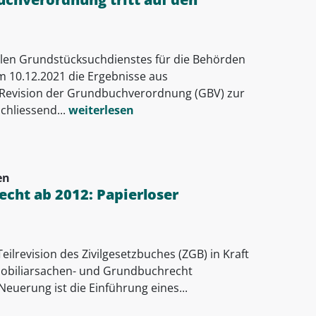
alen Grundstücksuchdienstes für die Behörden
m 10.12.2021 die Ergebnisse aus
Revision der Grundbuchverordnung (GBV) zur
hliessend...
weiterlesen
en
cht ab 2012: Papierloser
Teilrevision des Zivilgesetzbuches (ZGB) in Kraft
mobiliarsachen- und Grundbuchrecht
Neuerung ist die Einführung eines...