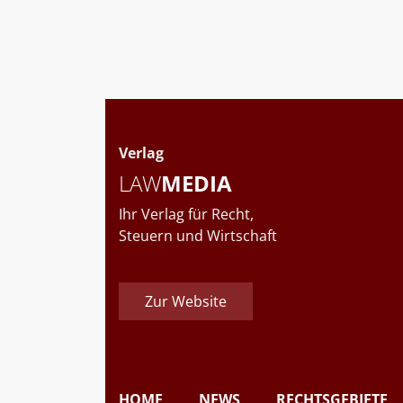
Verlag
LAW
MEDIA
Ihr Verlag für Recht,
Steuern und Wirtschaft
Zur Website
HOME
NEWS
RECHTSGEBIETE