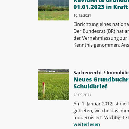
01.01.2023 in Kraft
10.12.2021
Einrichtung eines nation
Der Bundesrat (BR) hat a
der Vernehmlassung zur 
Kenntnis genommen. Ansc
Sachenrecht / Immobili
Neues Grundbuchre
Schuldbrief
23.09.2011
Am 1. Januar 2012 ist die 
getreten, welche das Im
modernisiert. Wichtigste 
weiterlesen