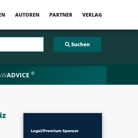
EN
AUTOREN
PARTNER
VERLAG
®
AW
ADVICE
iz
Legal/Premium Sponsor