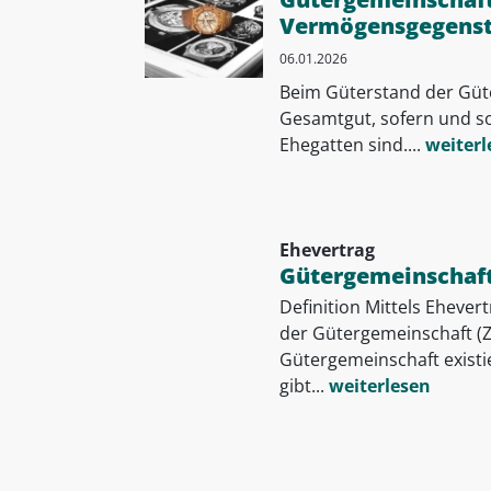
Vermögensgegenst
06.01.2026
Beim Güterstand der Güt
Gesamtgut, sofern und sow
Ehegatten sind....
weiterl
Ehevertrag
Gütergemeinschaf
Definition Mittels Eheve
der Gütergemeinschaft (ZG
Gütergemeinschaft exist
gibt...
weiterlesen