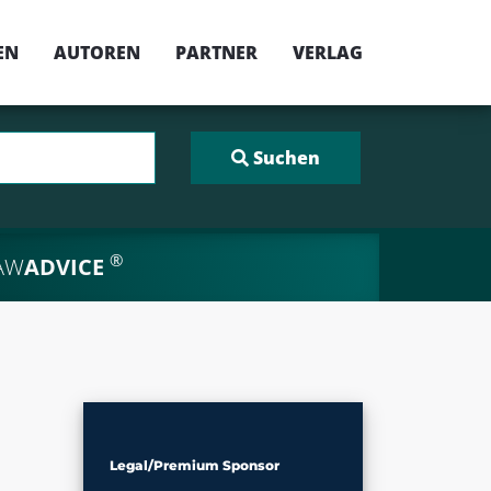
EN
AUTOREN
PARTNER
VERLAG
®
AW
ADVICE
Legal/Premium Sponsor