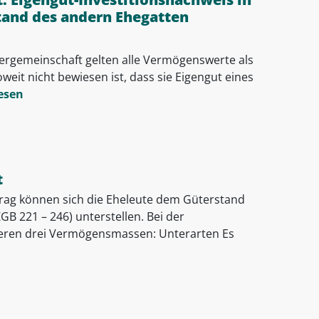
and des andern Ehegatten
ergemeinschaft gelten alle Vermögenswerte als
eit nicht bewiesen ist, dass sie Eigengut eines
esen
t
rtrag können sich die Eheleute dem Güterstand
B 221 – 246) unterstellen. Bei der
ieren drei Vermögensmassen: Unterarten Es