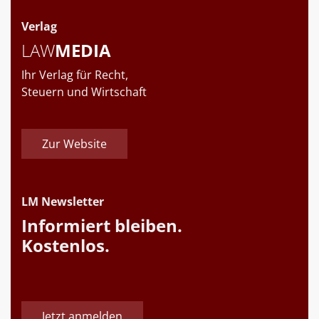
Verlag
LAW
MEDIA
Ihr Verlag für Recht,
Steuern und Wirtschaft
Zur Website
LM Newsletter
Informiert bleiben.
Kostenlos.
Jetzt anmelden