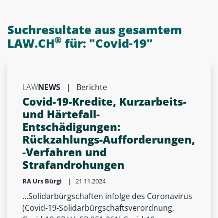
Suchresultate aus
gesamtem
®
LAW.CH
für: "
Covid-19
"
LAW
NEWS
|
Berichte
Covid-19-Kredite, Kurzarbeits-
und Härtefall-
Entschädigungen:
Rückzahlungs-Aufforderungen,
-Verfahren und
Strafandrohungen
RA Urs Bürgi
| 21.11.2024
...Solidarbürgschaften infolge des Coronavirus
(Covid-19-Solidarbürgschaftsverordnung,