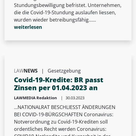
Stundungsbewilligung befristet. Unternehmen,
die die Covid-19-Stundung auslaufen liessen,
wurden wieder betreibungsfähig......
weiterlesen
LAW
NEWS
|
Gesetzgebung
Covid-19-Kredite: BR passt
Zinsen per 01.04.2023 an
LAWMEDIA Redaktion
| 30.03.2023
...NATIONALRAT BESCHLIESST ÄNDERUNGEN
BEI COVID-19-BÜRGSCHAFTEN Coronavirus:
Notverordnung zu Covid-19-Krediten soll
ordentliches Recht werden Coronavirus: