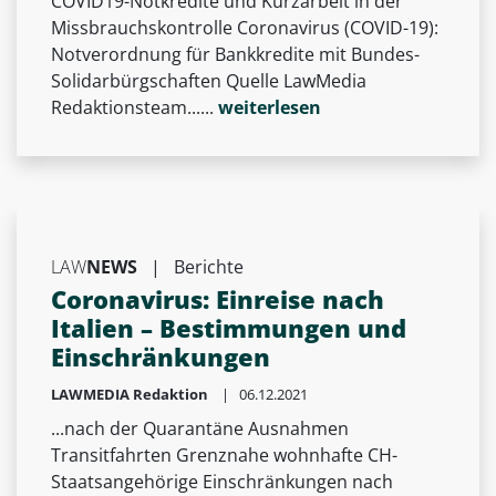
COVID19-Notkredite und Kurzarbeit in der
Missbrauchskontrolle Coronavirus (COVID-19):
Notverordnung für Bankkredite mit Bundes-
Solidarbürgschaften Quelle LawMedia
Redaktionsteam......
weiterlesen
LAW
NEWS
|
Berichte
Coronavirus: Einreise nach
Italien – Bestimmungen und
Einschränkungen
LAWMEDIA Redaktion
| 06.12.2021
...nach der Quarantäne Ausnahmen
Transitfahrten Grenznahe wohnhafte CH-
Staatsangehörige Einschränkungen nach