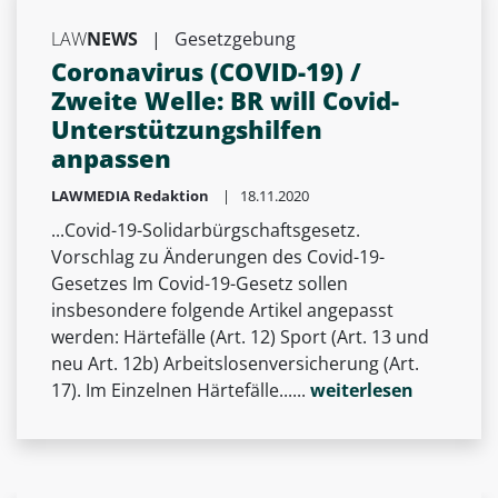
LAW
NEWS
|
Gesetzgebung
Coronavirus (COVID-19) /
Zweite Welle: BR will Covid-
Unterstützungshilfen
anpassen
LAWMEDIA Redaktion
| 18.11.2020
...Covid-19-Solidarbürgschaftsgesetz.
Vorschlag zu Änderungen des Covid-19-
Gesetzes Im Covid-19-Gesetz sollen
insbesondere folgende Artikel angepasst
werden: Härtefälle (Art. 12) Sport (Art. 13 und
neu Art. 12b) Arbeitslosenversicherung (Art.
17). Im Einzelnen Härtefälle......
weiterlesen