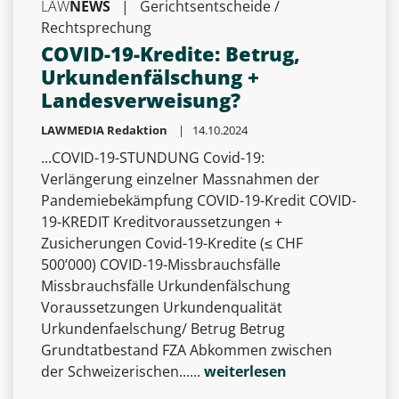
LAW
NEWS
|
Gerichtsentscheide /
Rechtsprechung
COVID-19-Kredite: Betrug,
Urkundenfälschung +
Landesverweisung?
LAWMEDIA Redaktion
| 14.10.2024
...COVID-19-STUNDUNG Covid-19:
Verlängerung einzelner Massnahmen der
Pandemiebekämpfung COVID-19-Kredit COVID-
19-KREDIT Kreditvoraussetzungen +
Zusicherungen Covid-19-Kredite (≤ CHF
500’000) COVID-19-Missbrauchsfälle
Missbrauchsfälle Urkundenfälschung
Voraussetzungen Urkundenqualität
Urkundenfaelschung/ Betrug Betrug
Grundtatbestand FZA Abkommen zwischen
der Schweizerischen......
weiterlesen