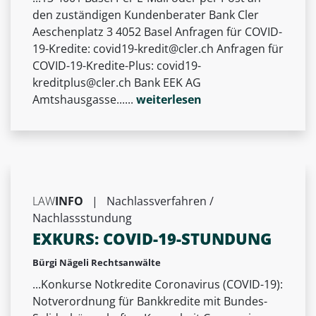
den zuständigen Kundenberater Bank Cler
Aeschenplatz 3 4052 Basel Anfragen für COVID-
19-Kredite:
covid19-kredit@cler.ch
Anfragen für
COVID-19-Kredite-Plus:
covid19-
kreditplus@cler.ch
Bank EEK AG
Amtshausgasse......
weiterlesen
LAW
INFO
|
Nachlassverfahren /
Nachlassstundung
EXKURS: COVID-19-STUNDUNG
Bürgi Nägeli Rechtsanwälte
...Konkurse Notkredite Coronavirus (COVID-19):
Notverordnung für Bankkredite mit Bundes-