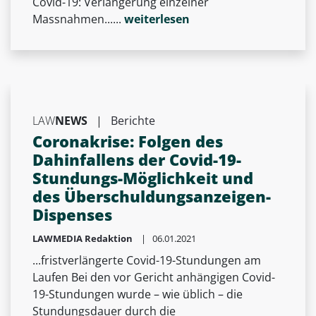
Covid-19: Verlängerung einzelner
Massnahmen......
weiterlesen
LAW
NEWS
|
Berichte
Coronakrise: Folgen des
Dahinfallens der Covid-19-
Stundungs-Möglichkeit und
des Überschuldungsanzeigen-
Dispenses
LAWMEDIA Redaktion
| 06.01.2021
...fristverlängerte Covid-19-Stundungen am
Laufen Bei den vor Gericht anhängigen Covid-
19-Stundungen wurde – wie üblich – die
Stundungsdauer durch die