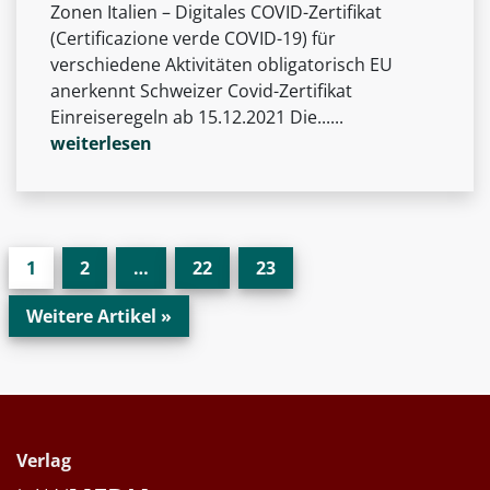
Zonen Italien – Digitales COVID-Zertifikat
(Certificazione verde COVID-19) für
verschiedene Aktivitäten obligatorisch EU
anerkennt Schweizer Covid-Zertifikat
Einreiseregeln ab 15.12.2021 Die......
weiterlesen
1
2
…
22
23
Weitere Artikel »
Verlag