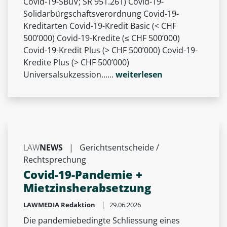
Covid-19-SBüV; SR 951.261) Covid-19-
Solidarbürgschaftsverordnung Covid-19-
Kreditarten Covid-19-Kredit Basic (< CHF
500’000) Covid-19-Kredite (≤ CHF 500’000)
Covid-19-Kredit Plus (> CHF 500’000) Covid-19-
Kredite Plus (> CHF 500’000)
Universalsukzession......
weiterlesen
LAW
NEWS
|
Gerichtsentscheide /
Rechtsprechung
Covid-19-Pandemie +
Mietzinsherabsetzung
LAWMEDIA Redaktion
| 29.06.2026
Die pandemiebedingte Schliessung eines