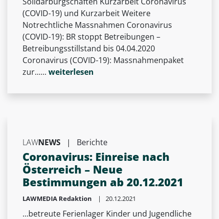
Solidarbürgschaften Kurzarbeit Coronavirus
(COVID-19) und Kurzarbeit Weitere
Notrechtliche Massnahmen Coronavirus
(COVID-19): BR stoppt Betreibungen –
Betreibungsstillstand bis 04.04.2020
Coronavirus (COVID-19): Massnahmenpaket
zur......
weiterlesen
LAW
NEWS
|
Berichte
Coronavirus: Einreise nach
Österreich – Neue
Bestimmungen ab 20.12.2021
LAWMEDIA Redaktion
| 20.12.2021
...betreute Ferienlager Kinder und Jugendliche