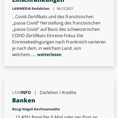
LAWMEDIA Redaktion
| 06.12.2021
...Covid-Zertifikats und des französischen
„passe Covid“ Herstellung des französischen
„passe Covid“ auf Basis des schweizerischen
COVID-Zertifikats Einreise-Fokus Die
Einreisebedingungen nach Frankreich variieren
je nach dem, in welchem Land, von
welchem......
weiterlesen
LAW
INFO
|
Darlehen / Kredite
Banken
Bürgi Nägeli Rechtsanwälte
...13 4001 Basel Per E-Mail oder per Post an