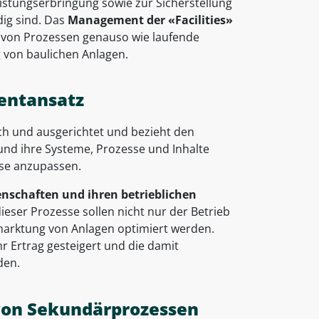
eistungserbringung sowie zur Sicherstellung
dig sind. Das
Management der «Facilities»
ng von Prozessen genauso wie laufende
 von baulichen Anlagen.
entansatz
sch und ausgerichtet und bezieht den
 und ihre Systeme, Prozesse und Inhalte
sse anzupassen.
nschaften und ihren betrieblichen
eser Prozesse sollen nicht nur der Betrieb
marktung von Anlagen optimiert werden.
hr Ertrag gesteigert und die damit
den.
von Sekundärprozessen