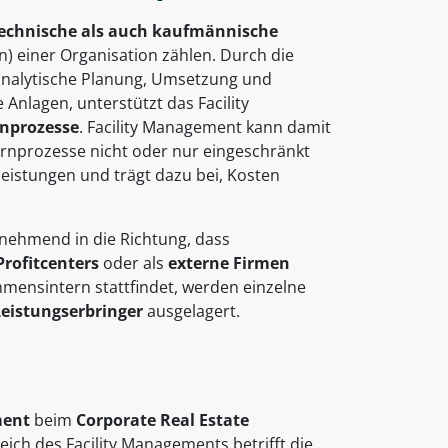
 technische als auch kaufmännische
n) einer Organisation zählen. Durch die
 analytische Planung, Umsetzung und
nlagen, unterstützt das Facility
nprozesse
. Facility Management kann damit
rnprozesse nicht oder nur eingeschränkt
leistungen und trägt dazu bei, Kosten
nehmend in die Richtung, dass
Profitcenters
oder als
externe Firmen
mensintern stattfindet, werden einzelne
Leistungserbringer
ausgelagert.
ent
beim
Corporate Real Estate
h des Facility Managements betrifft die