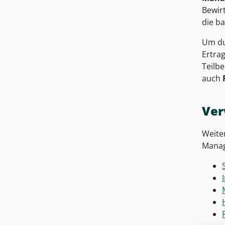
Bewir
die b
Um du
Ertra
Teilb
auch
Ver
Weite
Manag