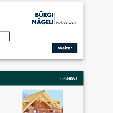
Weiter
LAW
NEWS