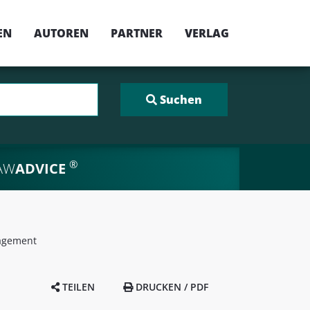
EN
AUTOREN
PARTNER
VERLAG
®
AW
ADVICE
nagement
TEILEN
DRUCKEN / PDF