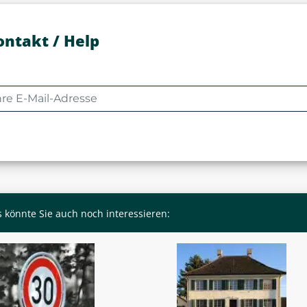
ontakt / Help
 könnte Sie auch noch interessieren: