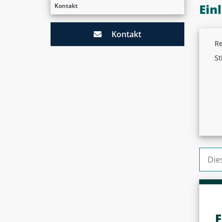
Ein
Kontakt
Kontakt
Re
St
Suche
F