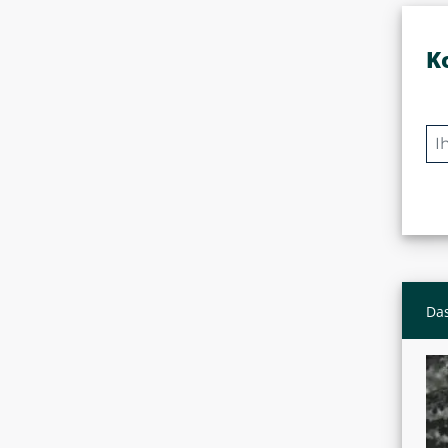
K
Das