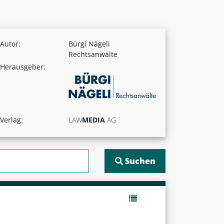
Autor:
Bürgi Nägeli
Rechtsanwälte
Herausgeber:
Verlag:
LAW
MEDIA
AG