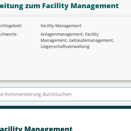
leitung zum Facility Management
chtsgebiet:
Facility Management
ichworte:
Anlagenmanagement, Facility
Management, Gebäudemanagement,
Liegenschaftsverwaltung
n nach:
acility Management