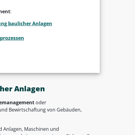
ment
:
ung baulicher Anlagen
prozessen
cher Anlagen
emanagement
oder
 und Bewirtschaftung von Gebäuden,
d Anlagen, Maschinen und