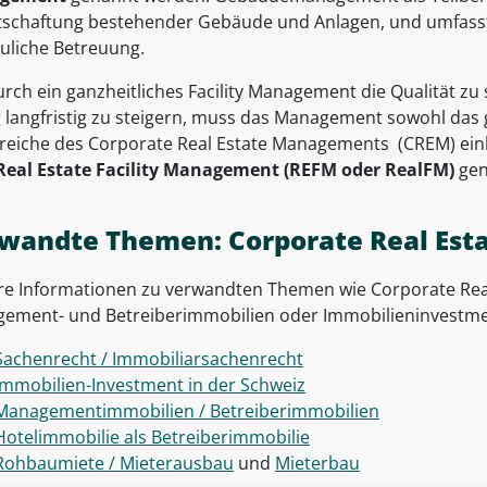
tschaftung bestehender Gebäude und Anlagen, und umfass
auliche Betreuung.
rch ein ganzheitliches Facility Management die Qualität zu
g langfristig zu steigern, muss das Management sowohl das
ereiche des Corporate Real Estate Managements (CREM) e
Real Estate Facility Management (REFM oder RealFM)
gen
wandte Themen: Corporate Real Esta
re Informationen zu verwandten Themen wie Corporate Re
ement- und Betreiberimmobilien oder Immobilieninvestment
Sachenrecht / Immobiliarsachenrecht
Immobilien-Investment in der Schweiz
Managementimmobilien / Betreiberimmobilien
Hotelimmobilie als Betreiberimmobilie
Rohbaumiete / Mieterausbau
und
Mieterbau