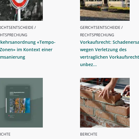
ICHTSENTSCHEIDE /
GERICHTSENTSCHEIDE /
CHTSPRECHUNG
RECHTSPRECHUNG
rkehrsanordnung «Tempo-
Vorkaufsrecht: Schadeners
-Zonen» im Kontext einer
wegen Verletzung des
rmsanierung
vertraglichen Vorkaufsrecht
unbez...
ICHTE
BERICHTE