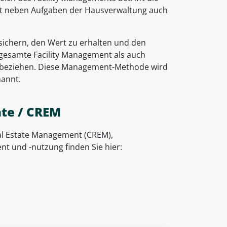
t neben Aufgaben der Hausverwaltung auch
 sichern, den Wert zu erhalten und den
 gesamte Facility Management als auch
inbeziehen. Diese Management-Methode wird
annt.
te / CREM
al Estate Management (CREM),
 und -nutzung finden Sie hier: