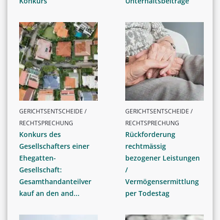
Konkurs
Unterhaltsbeiträge
GERICHTSENTSCHEIDE /
GERICHTSENTSCHEIDE /
RECHTSPRECHUNG
RECHTSPRECHUNG
Konkurs des
Rückforderung
Gesellschafters einer
rechtmässig
Ehegatten-
bezogener Leistungen
Gesellschaft:
/
Gesamthandanteilver
Vermögensermittlung
kauf an den and...
per Todestag