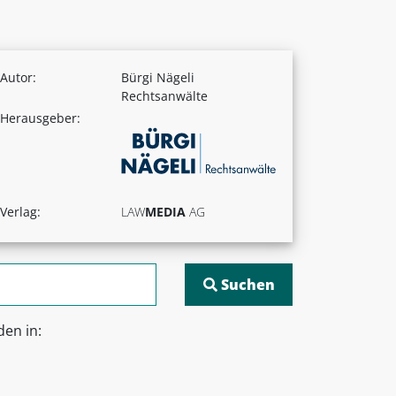
Autor:
Bürgi Nägeli
Rechtsanwälte
Herausgeber:
Verlag:
LAW
MEDIA
AG
en in: