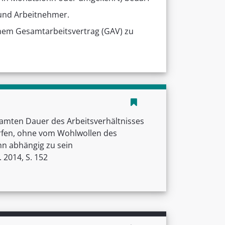
 und Arbeitnehmer.
inem Gesamtarbeitsvertrag (GAV) zu
samten Dauer des Arbeitsverhältnisses
rfen, ohne vom Wohlwollen des
hn abhängig zu sein
. 2014, S. 152