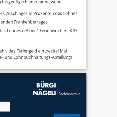
rechtsgenüglich anerkannt, wenn
des Zuschlages in Prozenten des Lohnes
erenden Frankenbetrages;
es Lohnes (zB bei 4 Ferienwochen: 8,33
ahr, das Feriengeld ein zweitel Mal
al- und Lohnbuchhaltungs-Abteilung!