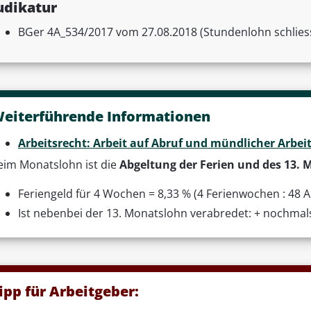
udikatur
BGer 4A_534/2017 vom 27.08.2018 (Stundenlohn schliess
eiterführende Informationen
Arbeitsrecht: Arbeit auf Abruf und mündlicher Arbei
eim Monatslohn ist die
Abgeltung der Ferien und des 13.
Feriengeld für 4 Wochen = 8,33 % (4 Ferienwochen : 48 
Ist nebenbei der 13. Monatslohn verabredet: + nochmals
ipp für Arbeitgeber: