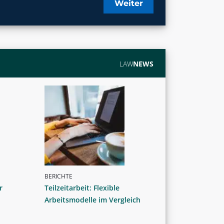
Weiter
LAW
NEWS
BERICHTE
r
Teilzeitarbeit: Flexible
Arbeitsmodelle im Vergleich