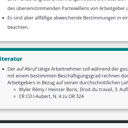
des übereinstimmenden Parteiwillens von Arbeitgeber
Es sind aber allfällige abweichende Bestimmungen in e
beachten.
iteratur
Der auf Abruf tätige Arbeitnehmer soll während der ge
mit einem bestimmten Beschäftigungsgrad rechnen dü
Arbeitgebers in Bezug auf seinen durchschnittlichen Lo
Wyler Rémy / Heinzer Boris, Droit du travail, 3. Aufl
CR CO I-Aubert, N. 4 zu OR 324