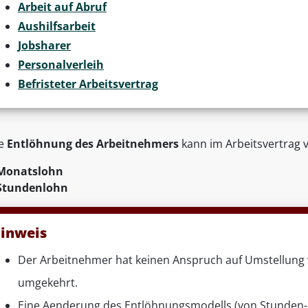
Arbeit auf Abruf
Aushilfsarbeit
Jobsharer
Personalverleih
Befristeter Arbeitsvertrag
ie
Entlöhnung des Arbeitnehmers
kann im Arbeitsvertrag 
Monatslohn
Stundenlohn
inweis
Der Arbeitnehmer hat keinen Anspruch auf Umstellung
umgekehrt.
Eine Aenderung des Entlöhnungsmodells (von Stunden-