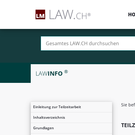
H
Suchen nach:
®
LAW
INFO
Sie be
Einleitung zur Teilzeitarbeit
Inhaltsverzeichnis
TEIL
Grundlagen