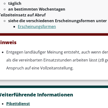
täglich
an bestimmten Wochentagen
Teilzeiteinsatz auf Abruf
siehe die verschiedenen Erscheinungsformen unter
Erscheinungsformen
inweis
Entgegen landläufiger Meinung entsteht, auch wenn de
als die vereinbarten Einsatzstunden arbeiten lässt (zB g
Anspruch auf eine Vollzeitanstellung.
eiterführende Informationen
Pikettdienst