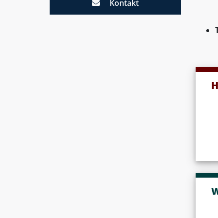
Kontakt
H
W