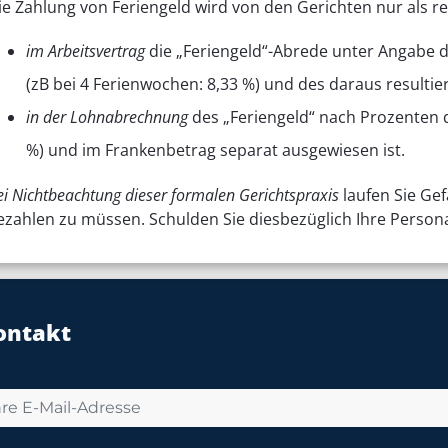
ie Zahlung von Feriengeld wird von den Gerichten nur als 
im Arbeitsvertrag
die „Feriengeld“-Abrede unter Angabe 
(zB bei 4 Ferienwochen: 8,33 %) und des daraus resulti
in der Lohnabrechnung
des „Feriengeld“ nach Prozenten d
%) und im Frankenbetrag separat ausgewiesen ist.
ei Nichtbeachtung dieser formalen Gerichtspraxis
laufen Sie Gef
ezahlen zu müssen. Schulden Sie diesbezüglich Ihre Person
ontakt