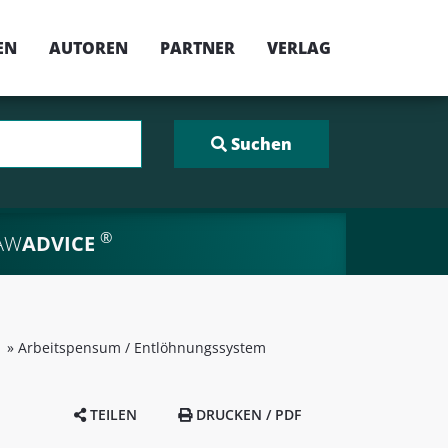
EN
AUTOREN
PARTNER
VERLAG
®
AW
ADVICE
»
Arbeitspensum / Entlöhnungssystem
TEILEN
DRUCKEN / PDF