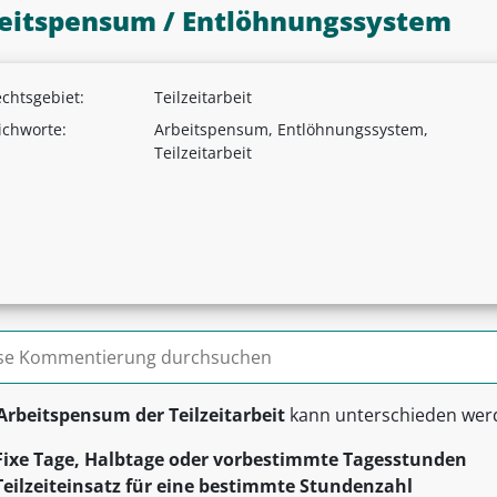
eitspensum / Entlöhnungssystem
chtsgebiet:
Teilzeitarbeit
ichworte:
Arbeitspensum, Entlöhnungssystem,
Teilzeitarbeit
n nach:
Arbeitspensum der Teilzeitarbeit
kann unterschieden werd
Fixe Tage, Halbtage oder vorbestimmte Tagesstunden
Teilzeiteinsatz für eine bestimmte Stundenzahl