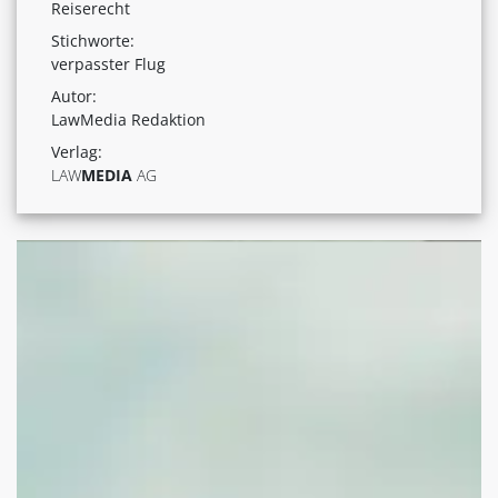
Reiserecht
Stichworte:
verpasster Flug
Autor:
LawMedia Redaktion
Verlag:
LAW
MEDIA
AG