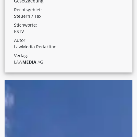
Gesetzgebung
Rechtsgebiet:
Steuern / Tax
Stichworte:
ESTV
Autor:
LawMedia Redaktion
Verlag:
LAW
MEDIA
AG