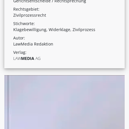
Gerichtsentscheide / Rechtsprechung
Rechtsgebiet:
Zivilprozessrecht
Stichworte:
Klagebewilligung, Widerklage, Zivilprozess
Autor:
LawMedia Redaktion
Verlag:
LAW
MEDIA
AG