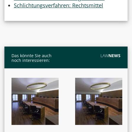
Schlichtungsverfahren: Rechtsmittel
Das könnte Sie auch
LAW
NEWS
noch interessieren: