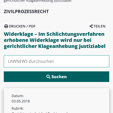
gerichtlicher Klageanhebung justiziabel
ZIVILPROZESSRECHT
DRUCKEN / PDF
TEILEN
Widerklage – Im Schlichtungsverfahren
erhobene Widerklage wird nur bei
gerichtlicher Klageanhebung justiziabel
Suchen nach:
Datum:
03.05.2018
Rubrik: